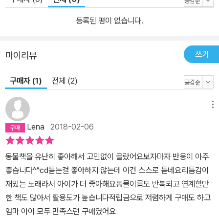
등록된 평이 없습니다.
쓰기
마이리뷰
구매자 (1)
전체 (2)
메뉴
Lena
2018-02-06
동물책을 유난히 좋아해서 고민없이 골랐어요보자마자 반응이 아주
좋습니다^^cd듣는걸 좋아하지 않는데 이건 스스로 듣네요리듬감이
재밌는 노래라서 아이가 더 좋아해요동물이름도 반복되고 연계할만
한 책도 많아서 활용도가 높습니다적립금으로 저렴하게 구매도 하고
엄마 아이 모두 만족스런 구매였어요