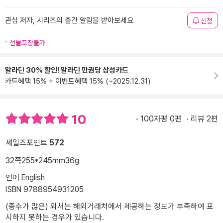
관심 저자, 시리즈의 출간 알림을 받아보세요
신청
선물포장불가
알라딘 30% 할인! 알라딘 만권당 삼성카드
카드혜택 15% + 이벤트혜택 15% (~2025.12.31)
10
100자평 0편
리뷰 2편
세일즈포인트
572
32쪽
255*245mm
36g
언어 English
ISBN 9788954931205
(종수가 많은) 외서는 해외거래처에서 제공하는 정보가 부족하여 표
시하지 못하는 경우가 있습니다.