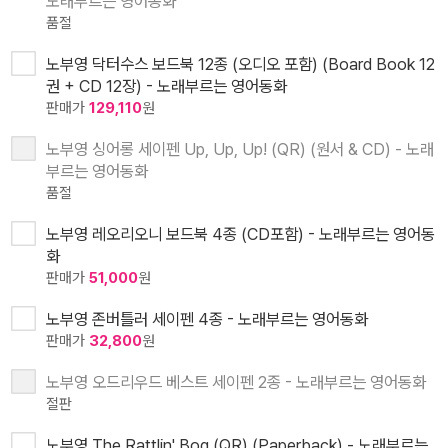
노래부르는 영어동화
품절
노부영 닥터수스 보드북 12종 (오디오 포함) (Board Book 12
권 + CD 12장) - 노래부르는 영어동화
판매가
129,110
원
노부영 싱어롱 세이펜 Up, Up, Up! (QR) (원서 & CD) - 노래
부르는 영어동화
품절
노부영 레오리오니 보드북 4종 (CD포함) - 노래부르는 영어동
화
판매가
51,000
원
노부영 존버틀러 세이펜 4종 - 노래부르는 영어동화
판매가
32,800
원
노부영 오드리우드 베스트 세이펜 2종 - 노래부르는 영어동화
절판
노부영 The Rattlin' Bog (QR) (Paperback) - 노래부르는