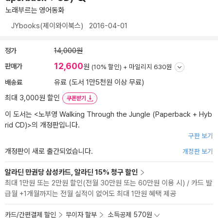
노래부르는 영어동화
JYbooks(제이와이북스)
2016-04-01
정가
14,000원
12,600
판매가
원
(10% 할인) +
마일리지 630원
배송료
유료 (도서 1만5천원 이상 무료)
최대 3,000원 할인
쿠폰받기
이 도서는 <
노부영 Walking Through the Jungle (Paperback + Hyb
rid CD)
>의 개정판입니다.
구판 보기
개정판이 새로 출간되었습니다.
개정판 보기
알라딘 만권당 삼성카드, 알라딘 15% 청구 할인
최대 1만원 또는 2만원 할인(전월 30만원 또는 60만원 이용 시) / 카드 발
급월 +1개월까지는 전월 실적이 없어도 최대 1만원 혜택 제공
카드/간편결제 할인
무이자 할부
소득공제 570원