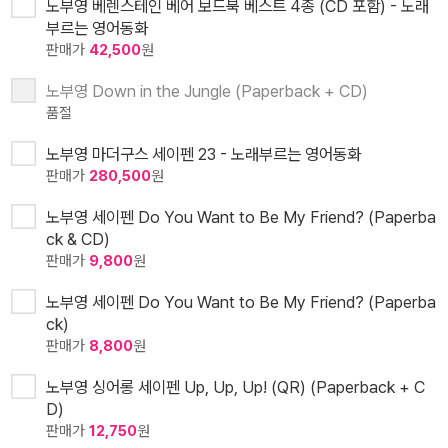
노부영 베렌스테인 베어 보드북 베스트 4종 (CD 포함) - 노래
부르는 영어동화
판매가
42,500
원
노부영 Down in the Jungle (Paperback + CD)
품절
노부영 마더구스 세이펜 23 - 노래부르는 영어동화
판매가
280,500
원
노부영 세이펜 Do You Want to Be My Friend? (Paperba
ck & CD)
판매가
9,800
원
노부영 세이펜 Do You Want to Be My Friend? (Paperba
ck)
판매가
8,800
원
노부영 싱어롱 세이펜 Up, Up, Up! (QR) (Paperback + C
D)
판매가
12,750
원