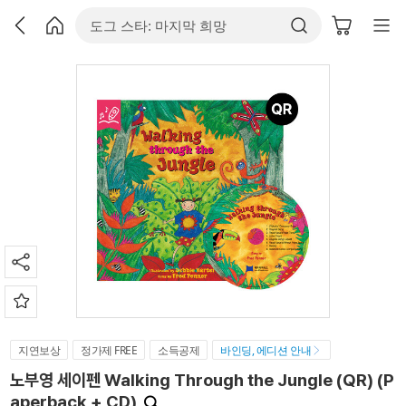
지연보상
정가제 FREE
소득공제
바인딩, 에디션 안내
노부영 세이펜 Walking Through the Jungle (QR) (P
aperback + CD)