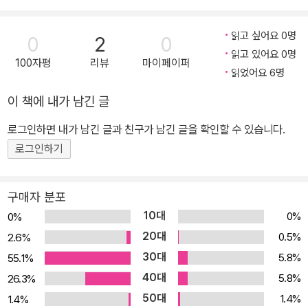
읽고 싶어요 0명
0
2
0
읽고 있어요 0명
100자평
리뷰
마이페이퍼
읽었어요 6명
이 책에 내가 남긴 글
로그인하면 내가 남긴 글과 친구가 남긴 글을 확인할 수 있습니다.
로그인하기
구매자 분포
10대
0%
0%
20대
0.5%
2.6%
30대
5.8%
55.1%
40대
5.8%
26.3%
50대
1.4%
1.4%