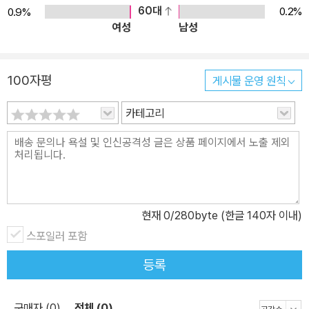
60대
0.2%
0.9%
여성
남성
100자평
게시물 운영 원칙
카테고리
현재
0
/280byte (한글 140자 이내)
스포일러 포함
등록
구매자 (0)
전체 (0)