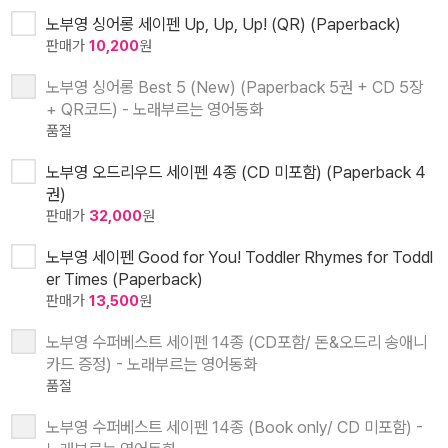
노부영 싱어롱 세이펜 Up, Up, Up! (QR) (Paperback)
판매가
10,200
원
노부영 싱어롱 Best 5 (New) (Paperback 5권 + CD 5장
+ QR코드) - 노래부르는 영어동화
품절
노부영 오드리우드 세이펜 4종 (CD 미포함) (Paperback 4
권)
판매가
32,000
원
노부영 세이펜 Good for You! Toddler Rhymes for Toddl
er Times (Paperback)
판매가
13,500
원
노부영 수퍼베스트 세이펜 14종 (CD포함/ 돈&오드리 송애니
카드 증정) - 노래부르는 영어동화
품절
노부영 수퍼베스트 세이펜 14종 (Book only/ CD 미포함) -