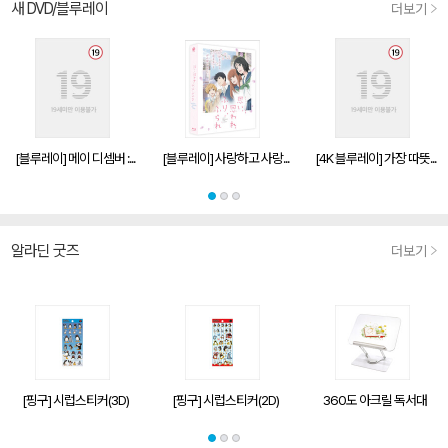
새 DVD/블루레이
더보기
[블루레이] 메이 디셈버 :...
[블루레이] 사랑하고 사랑...
[4K 블루레이] 가장 따뜻...
알라딘 굿즈
더보기
[핑구] 시럽스티커(3D)
[핑구] 시럽스티커(2D)
360도 아크릴 독서대