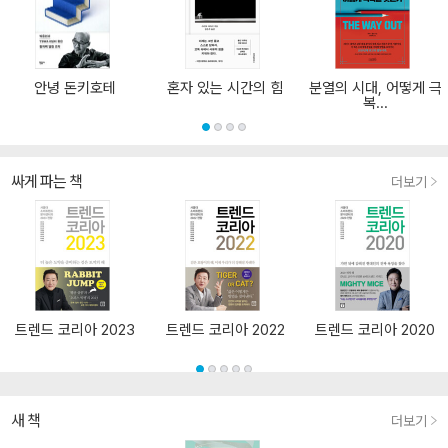
안녕 돈키호테
혼자 있는 시간의 힘
분열의 시대, 어떻게 극
복...
싸게 파는 책
더보기
트렌드 코리아 2023
트렌드 코리아 2022
트렌드 코리아 2020
새 책
더보기