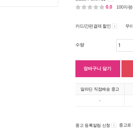
0.0
100자평(
카드/간편결제 할인
무이
수량
장바구니 담기
알라딘 직접배송 중고
-
중고로
중고 등록알림 신청