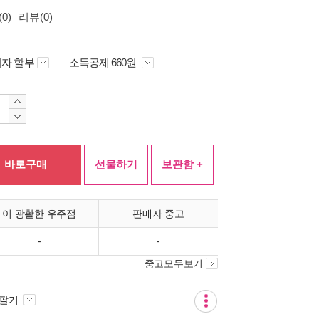
0)
리뷰(0)
자 할부
소득공제 660원
바로구매
선물하기
보관함 +
이 광활한 우주점
판매자 중고
-
-
중고모두보기
 팔기