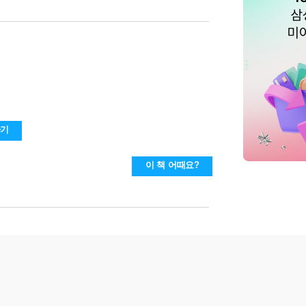
하기
이 책 어때요?