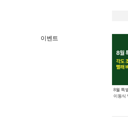
이벤트
8월 특
이동식 