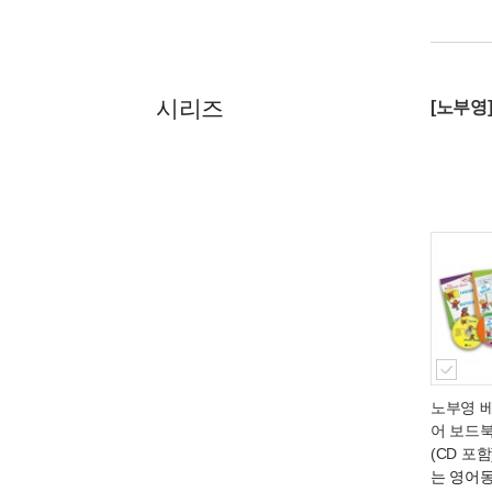
시리즈
[노부영
노부영 
어 보드북
(CD 포함
는 영어