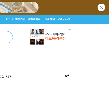
로그인
회원가입
마이페이지
고객센터
장바구니
(0)
화 879
원