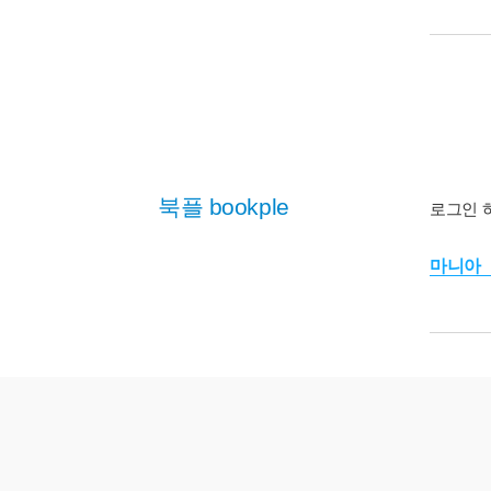
북플 bookple
로그인 
마니아