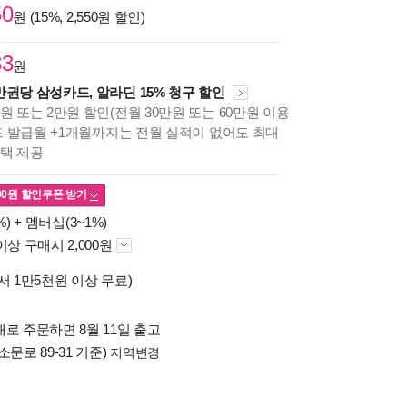
50
원 (15%, 2,550원 할인)
83
원
만권당 삼성카드, 알라딘 15% 청구 할인
원 또는 2만원 할인(전월 30만원 또는 60만원 이용
카드 발급월 +1개월까지는 전월 실적이 없어도 최대
혜택 제공
00
원 할인쿠폰 받기
%) +
멤버십(3~1%)
이상 구매시 2,000원
서 1만5천원 이상 무료)
로 주문하면 8월 11일 출고
소문로 89-31 기준)
지역변경