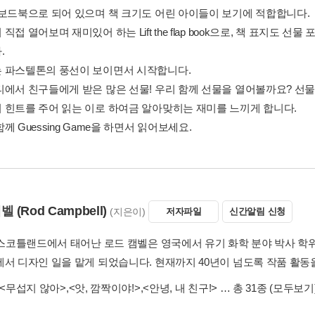
 보드북으로 되어 있으며 책 크기도 어린 아이들이 보기에 적합합니다.
직접 열어보며 재미있어 하는 Lift the flap book으로, 책 표지도
.
 파스텔톤의 풍선이 보이면서 시작합니다.
티에서 친구들에게 받은 많은 선물! 우리 함께 선물을 열어볼까요? 선
 힌트를 주어 읽는 이로 하여금 알아맞히는 재미를 느끼게 합니다.
께 Guessing Game을 하면서 읽어보세요.
캠벨
(Rod Campbell)
(지은이)
저자파일
신간알림 신청
년 스코틀랜드에서 태어난 로드 캠벨은 영국에서 유기 화학 분야 박사 학
에서 디자인 일을 맡게 되었습니다. 현재까지 40년이 넘도록 작품 활동을
<무섭지 않아>
,
<앗, 깜짝이야!>
,
<안녕, 내 친구!>
… 총 31종
(모두보기