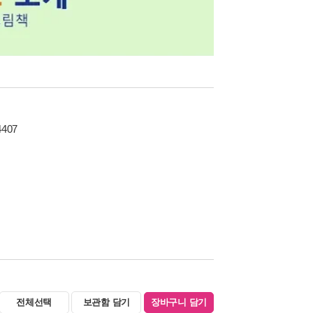
4407
전체선택
보관함 담기
장바구니 담기