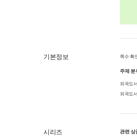
기본정보
쪽수 확
주제 분
외국도
외국도
시리즈
관련 