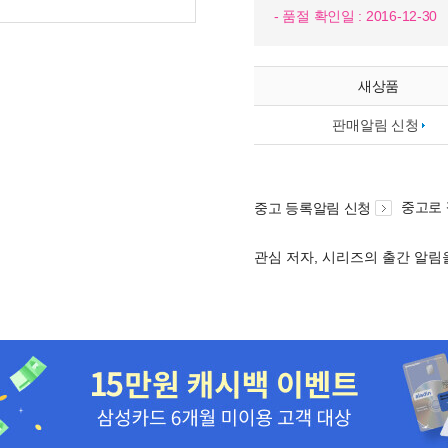
- 품절 확인일 : 2016-12-30
새상품
판매알림 신청
중고로
중고 등록알림 신청
관심 저자, 시리즈의 출간 알