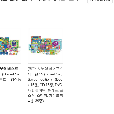
노부영 베스트
[절판] 노부영 마더구스
 (Boxed Se
세이펜 15 (Boxed Set,
 부르는 영어동
Saypen edition)
- (Boo
k 15권, CD 15장, DVD
1장, 놀이북, 송카드, 포
스터, 스티커, 가이드북
= 총 39종)