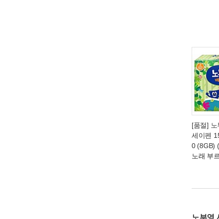
[품절] 
세이펜 15
0 (8GB) 
노래 부
노부영 