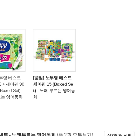
노부영 베스트
[품절] 노부영 베스트
 + 세이펜 90
세이펜 15 (Boxed Se
(Boxed Set)
-
t)
- 노래 부르는 영어동
르는 영어동화
화
세트 - 노래부르는 영어동화
(총 2권 모두보기)
신간알림 신청