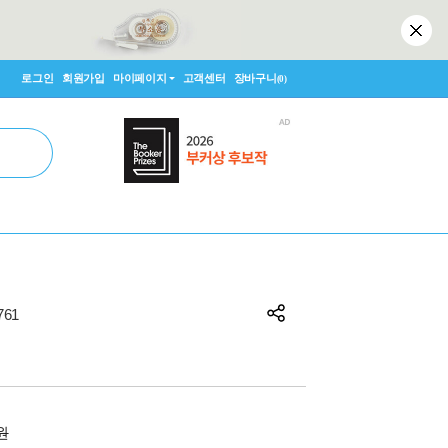
로그인
회원가입
마이페이지
고객센터
장바구니
(0)
61
0원