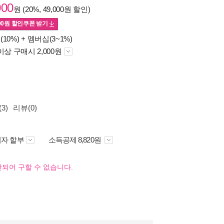
000
원 (20%, 49,000원 할인)
00
원 할인쿠폰 받기
(10%) +
멤버십(3~1%)
이상 구매시 2,000원
3)
리뷰(0)
자 할부
소득공제 8,820원
되어 구할 수 없습니다.