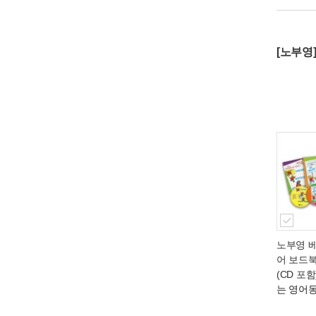
[노부영
노부영 
어 보드북
(CD 포함
는 영어