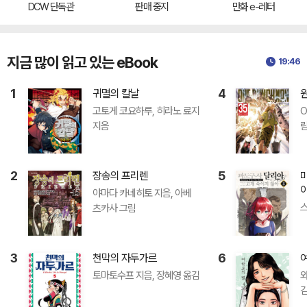
DCW 단독관
판매 중지
만화 e-레터
지금 많이 읽고 있는 eBook
19:46
1
4
귀멸의 칼날
고토게 코요하루, 히라노 료지
O
지음
2
5
장송의 프리렌
야마다 카네히토 지음, 아베
츠카사 그림
3
6
천막의 자두가르
토마토수프 지음, 장혜영 옮김
와