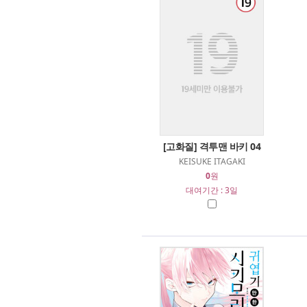
[고화질] 격투맨 바키 04
KEISUKE ITAGAKI
0
원
대여기간 : 3일