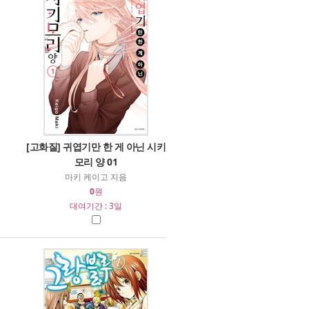
[고화질] 귀엽기만 한 게 아닌 시키
모리 양 01
마키 케이고 지음
0
원
대여기간 : 3일