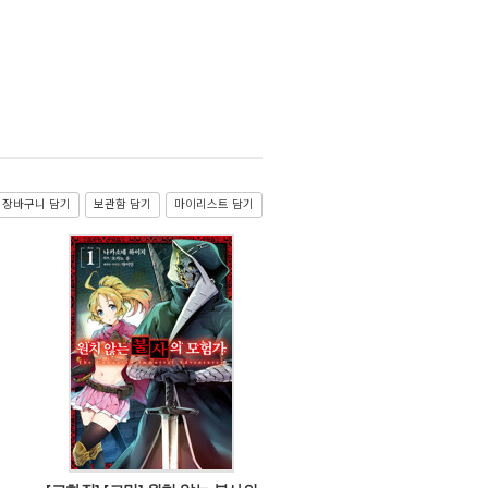
장바구니 담기
보관함 담기
마이리스트 담기