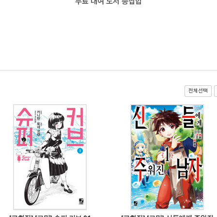
무료 대여 도서 총집합
전체선택