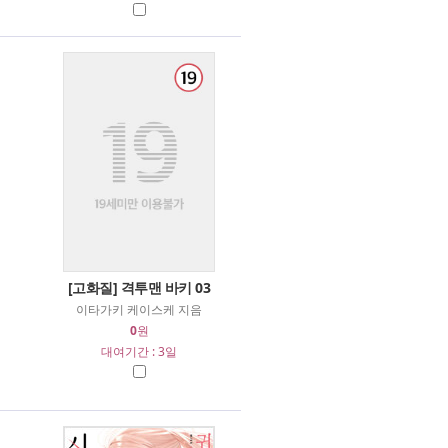
[고화질] 격투맨 바키 03
이타가키 케이스케 지음
0
원
대여기간 : 3일