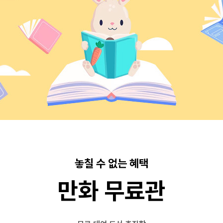
놓칠 수 없는 혜택
만화 무료관