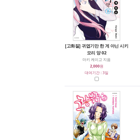
[고화질] 귀엽기만 한 게 아닌 시키
모리 양 02
마키 케이고 지음
2,000
원
대여기간 : 3일