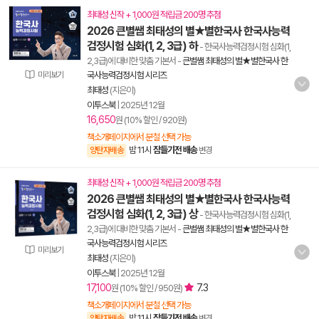
최태성 신작 + 1,000원 적립금 200명 추첨
2026 큰별쌤 최태성의 별★별한국사 한국사능력
검정시험 심화(1, 2, 3급) 하
- 한국사능력검정시험 심화(1,
2,3급)에 대비한 맞춤 기본서
-
큰별쌤 최태성의 별★별한국사 한
미리보기
국사능력검정시험 시리즈
최태성
(지은이)
이투스북
|
2025년 12월
16,650
원 (10% 할인 / 920원)
책소개페이지에서 분철 선택 가능
밤 11시
잠들기전 배송
양탄자배송
변경
최태성 신작 + 1,000원 적립금 200명 추첨
2026 큰별쌤 최태성의 별★별한국사 한국사능력
검정시험 심화(1, 2, 3급) 상
- 한국사능력검정시험 심화(1,
2,3급)에 대비한 맞춤 기본서
-
큰별쌤 최태성의 별★별한국사 한
국사능력검정시험 시리즈
미리보기
최태성
(지은이)
이투스북
|
2025년 12월
17,100
7.3
원 (10% 할인 / 950원)
책소개페이지에서 분철 선택 가능
밤 11시
잠들기전 배송
양탄자배송
변경