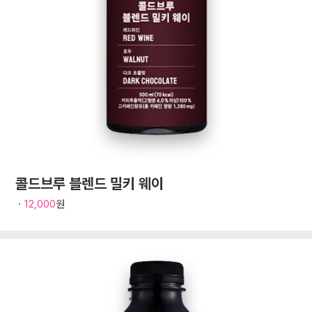
콜드브루 블렌드 밀키 웨이
ㆍ
12,000
원