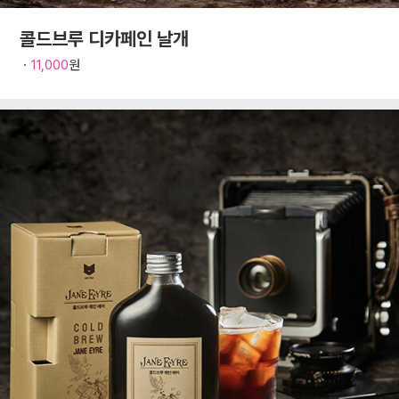
콜드브루 디카페인 날개
ㆍ
11,000
원