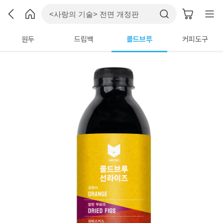
원두
드립백
콜드브루
커피도구