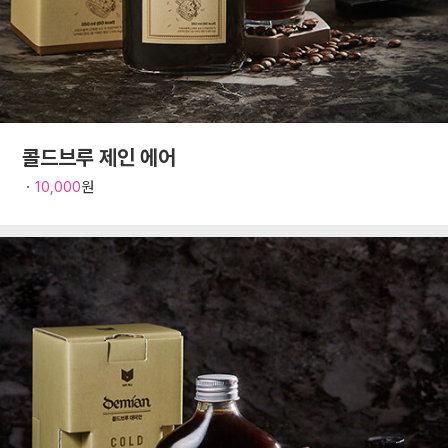
콜드브루 제인 에어
ㆍ
10,000
원