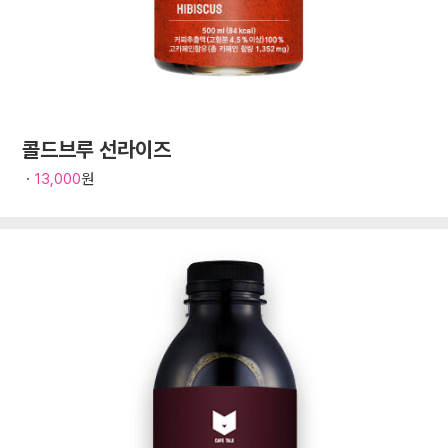
콜드브루 선라이즈
ㆍ
13,000
원