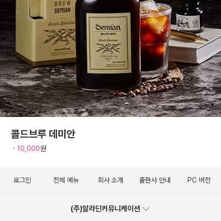
콜드브루 데미안
ㆍ
10,000
원
로그인
전체 메뉴
회사 소개
출판사 안내
PC 버전
(주)알라딘커뮤니케이션