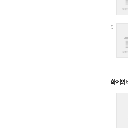
5
화제의