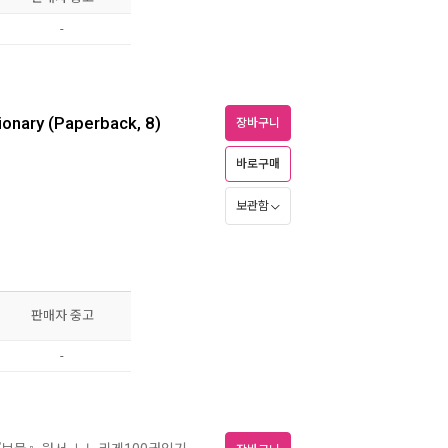
-
ionary (Paperback, 8)
장바구니
바로구매
보관함
판매자 중고
-