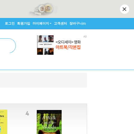
로그인
회원가입
마이페이지
고객센터
장바구니
(0)