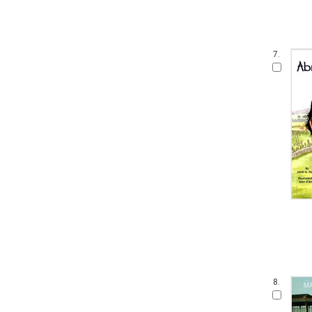
7.
8.