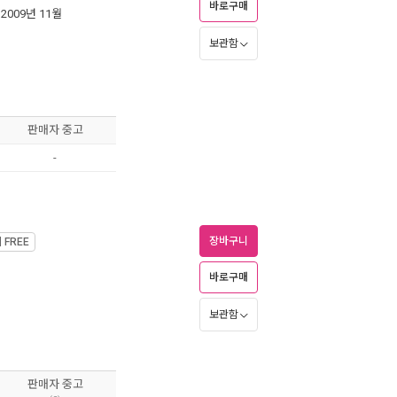
바로구매
 2009년 11월
보관함
판매자 중고
-
장바구니
제
FREE
바로구매
보관함
판매자 중고