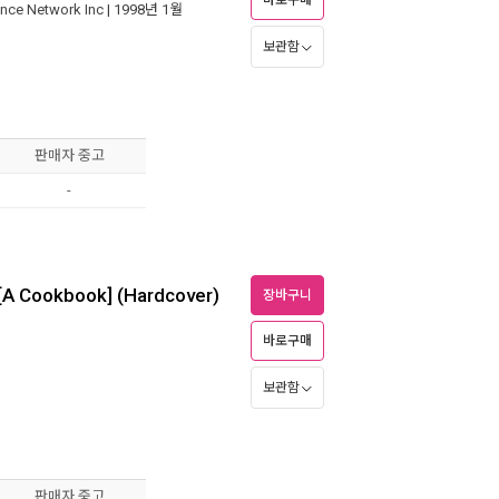
바로구매
nce Network Inc
| 1998년 1월
보관함
판매자 중고
-
e [A Cookbook] (Hardcover)
장바구니
바로구매
보관함
판매자 중고