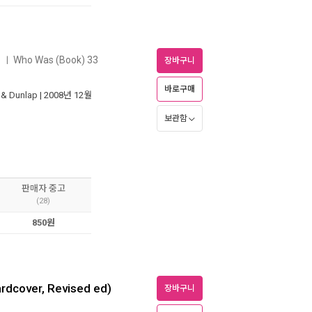
)
Who Was (Book) 33
ㅣ
장바구니
바로구매
 & Dunlap
| 2008년 12월
보관함
판매자 중고
(28)
850원
rdcover, Revised ed)
장바구니