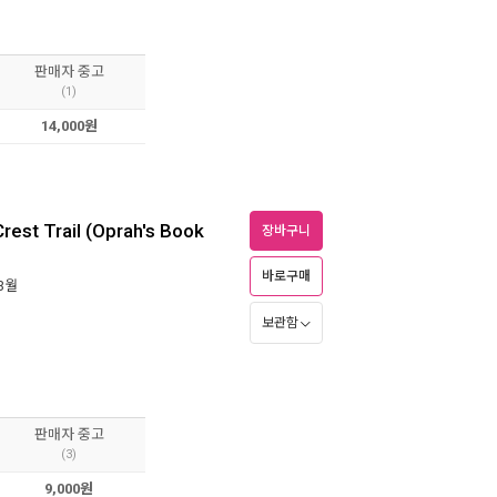
판매자 중고
(1)
14,000원
Crest Trail (Oprah's Book
장바구니
바로구매
 3월
보관함
판매자 중고
(3)
9,000원