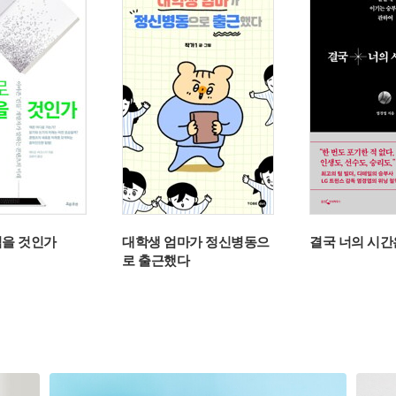
읽을 것인가
대학생 엄마가 정신병동으
결국 너의 시간
로 출근했다