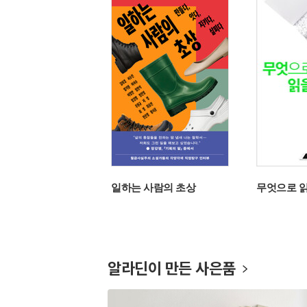
신은 이길 것이다
일하는 사람의 초상
무엇으로 
알라딘이 만든 사은품