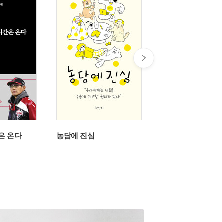
은 온다
농담에 진심
휴식 찾기의 기쁨