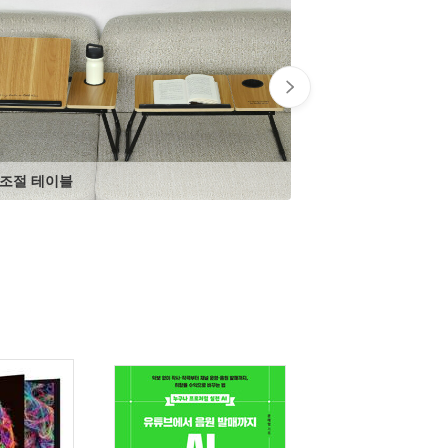
 조절 테이블
안녕달 트레이