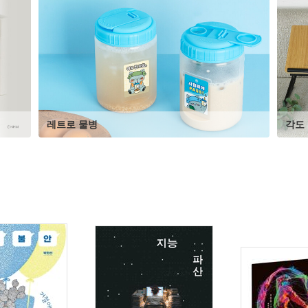
레트로 물병
각도