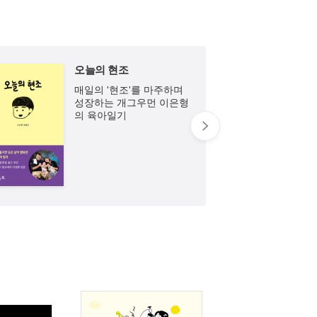
오늘의 현조
매일의 '현조'를 마주하며
성장하는 개그우먼 이은형
의 육아일기