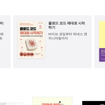
피티
클로드 코드 제대로 시작
하기
트레
바이브 코딩부터 하네스 엔
트
지니어링까지