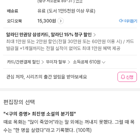
(중구 서소문로 89-31 )
변경
배송료
유료 (도서 1만5천원 이상 무료)
오디오북
15,300원
미리듣기
알라딘 만권당 삼성카드, 알라딘 15% 청구 할인
최대 1만원 또는 2만원 할인(전월 30만원 또는 60만원 이용 시) / 카드
발급월 +1개월까지는 전월 실적이 없어도 최대 1만원 혜택 제공
카드/간편결제 할인
무이자 할부
소득공제 610원
관심 저자, 시리즈의 출간 알림을 받아보세요
신청
편집장의 선택
"<구의 증명> 최진영 소설의 분기점"
때로 목화는 "많이 죽었어"라는 말 외에는 꺼내지 못했다. 그럴 때 목
수는 "한 명을 살렸다"라고 기록했다. (100쪽)