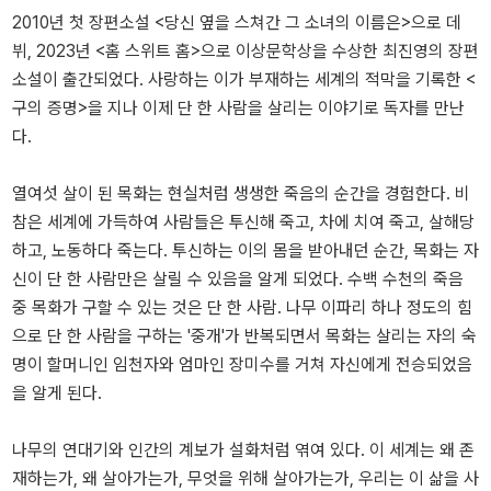
2010년 첫 장편소설 <당신 옆을 스쳐간 그 소녀의 이름은>으로 데
뷔, 2023년 <홈 스위트 홈>으로 이상문학상을 수상한 최진영의 장편
소설이 출간되었다. 사랑하는 이가 부재하는 세계의 적막을 기록한 <
구의 증명>을 지나 이제 단 한 사람을 살리는 이야기로 독자를 만난
다.
열여섯 살이 된 목화는 현실처럼 생생한 죽음의 순간을 경험한다. 비
참은 세계에 가득하여 사람들은 투신해 죽고, 차에 치여 죽고, 살해당
하고, 노동하다 죽는다. 투신하는 이의 몸을 받아내던 순간, 목화는 자
신이 단 한 사람만은 살릴 수 있음을 알게 되었다. 수백 수천의 죽음
중 목화가 구할 수 있는 것은 단 한 사람. 나무 이파리 하나 정도의 힘
으로 단 한 사람을 구하는 '중개'가 반복되면서 목화는 살리는 자의 숙
명이 할머니인 임천자와 엄마인 장미수를 거쳐 자신에게 전승되었음
을 알게 된다.
나무의 연대기와 인간의 계보가 설화처럼 엮여 있다. 이 세계는 왜 존
재하는가, 왜 살아가는가, 무엇을 위해 살아가는가, 우리는 이 삶을 사