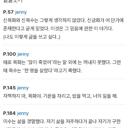
P.57
jenny
신목화와 신목수는 그렇게 생각하지 않았다. 신금화가 어 단가에
존재한다고 굳게 믿었다. 이것은 그 믿음에 관한 이 야기다.
(나도 이렇게 글을 쓰고 싶다..)
P.100
jenny
때로 목화는 ˝많이 죽었어˝라는 말 외에 는 꺼내지 못했다. 그런
때 목수는 ˝한 명을 살렸다˝라고기 록했다.
P.145
jenny
자책하지 마, 목화야. 기운을 차리고, 밥을 먹고, 너의 일을 해.
P.184
jenny
미수는 삶을 경멸했다. 자기 삶을 저주하다가 끝나 자기가 구한