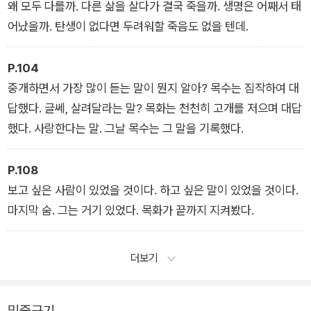
무성한 나무의 생 가운데 이파리 한 장만큼을 빌려 죽을 위기에
왜 모두 다를까. 다른 삶을 살다가 결국 죽을까. 생명은 어째서 태
처한 단 한 명만 살릴 수 있는, 나무와 인간 사이 ‘수명 중개인’의
어났을까. 탄생이 없다면 두려워할 죽음도 없을 텐데.
이야기다.
P.104
중개하면서 가장 많이 듣는 말이 뭔지 알아? 목수는 짐작하여 대
답했다. 글쎄, 살려달라는 말? 목화는 천천히 고개를 저으며 대답
했다. 사랑한다는 말. 그날 목수는 그 말을 기록했다.
P.108
보고 싶은 사람이 있었을 것이다. 하고 싶은 말이 있었을 것이다.
마지막 숨. 그는 거기 있었다. 목화가 끝까지 지켜봤다.
더보기
밑줄긋기