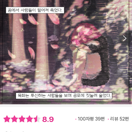
8.9
100자평 39편
리뷰 52편