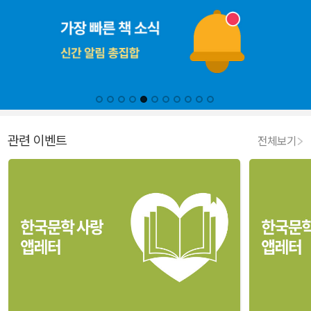
관련 이벤트
전체보기