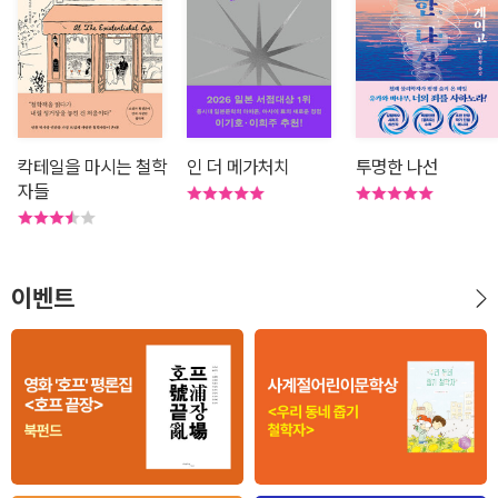
칵테일을 마시는 철학
인 더 메가처치
투명한 나선
자들
이벤트