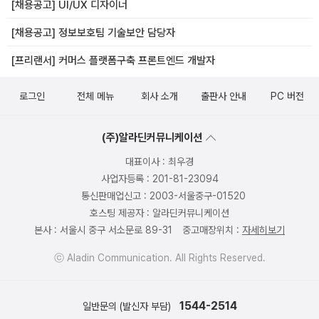
[채용공고] UI/UX 디자이너
[채용공고] 정보보호팀 기술보안 담당자
[프리랜서] 커머스 플랫폼구축 프론트엔드 개발자
로그인
전체 메뉴
회사 소개
출판사 안내
PC 버전
(주)알라딘커뮤니케이션
대표이사 : 최우경
사업자등록 : 201-81-23094
통신판매업신고 : 2003-서울중구-01520
호스팅 제공자 : 알라딘커뮤니케이션
본사 : 서울시 중구 서소문로 89-31
중고매장위치 :
자세히보기
ⓒ Aladin Communication. All Rights Reserved.
1544-2514
일반문의 (발신자 부담)