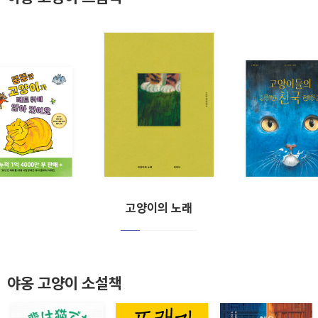
고양이의 노래
야옹 고양이 소설책