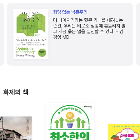
희망 없는 낙관주의
더 나아지리라는 헛된 기대를 내려놓는
순간, 우리는 비로소 절망에 흔들리지 않
고 지금 옳은 일을 실천할 수 있다. - 김
경영 MD
화제의 책