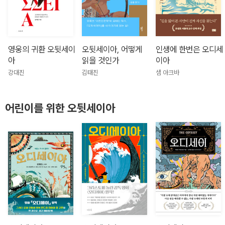
영웅의 귀환 오뒷세이
오뒷세이아, 어떻게
인생에 한번은 오디세
아
읽을 것인가
이아
강대진
김태진
샘 아크바
어린이를 위한 오뒷세이아