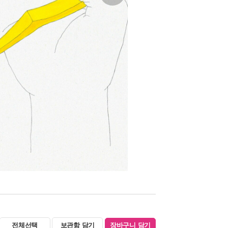
전체선택
보관함 담기
장바구니 담기