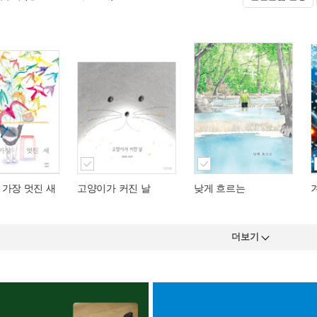
 가장 멋진 새
고양이가 커진 날
낮게 흐르는
더보기