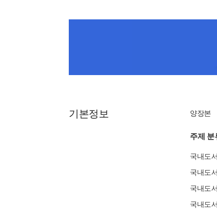
기본정보
양장본
주제 분
국내도
국내도
국내도
국내도