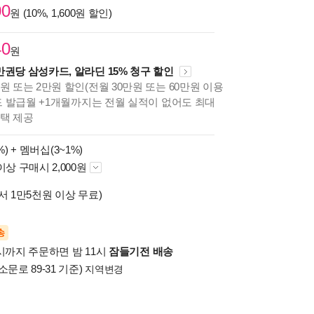
00
원 (10%, 1,600원 할인)
40
원
만권당 삼성카드, 알라딘 15% 청구 할인
원 또는 2만원 할인(전월 30만원 또는 60만원 이용
카드 발급월 +1개월까지는 전월 실적이 없어도 최대
혜택 제공
%) +
멤버십(3~1%)
이상 구매시 2,000원
서 1만5천원 이상 무료)
송
시까지 주문하면 밤 11시
잠들기전 배송
소문로 89-31 기준)
지역변경