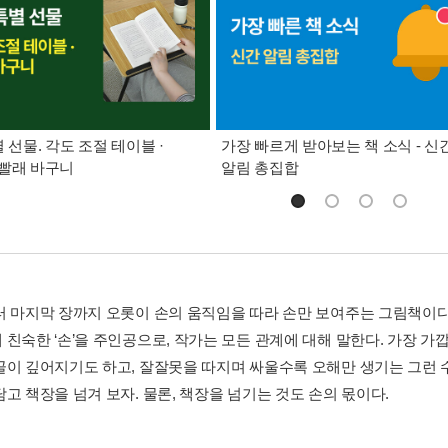
별 선물. 각도 조절 테이블 ·
가장 빠르게 받아보는 책 소식 - 신
빨래 바구니
알림 총집합
터 마지막 장까지 오롯이 손의 움직임을 따라 손만 보여주는 그림책이다.
 친숙한 ‘손’을 주인공으로, 작가는 모든 관계에 대해 말한다. 가장 가
골이 깊어지기도 하고, 잘잘못을 따지며 싸울수록 오해만 생기는 그런 
고 책장을 넘겨 보자. 물론, 책장을 넘기는 것도 손의 몫이다.