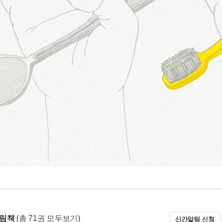
그림책
(총 71권 모두보기)
신간알림 신청