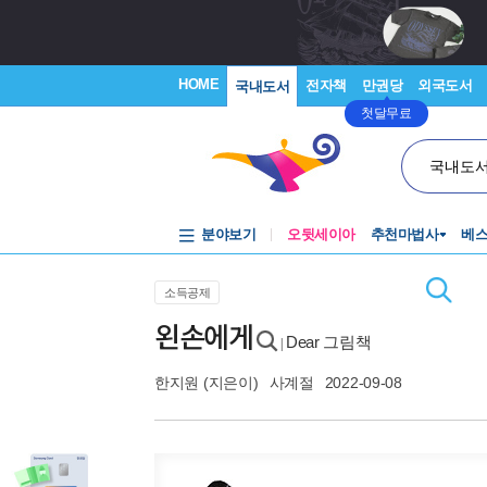
HOME
전자책
만권당
외국도서
국내도서
첫달무료
국내도
분야보기
오뒷세이아
추천마법사
베
소득공제
왼손에게
Dear 그림책
|
한지원
(지은이)
사계절
2022-09-08