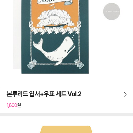
본투리드 엽서+우표 세트 Vol.2
1,800
원