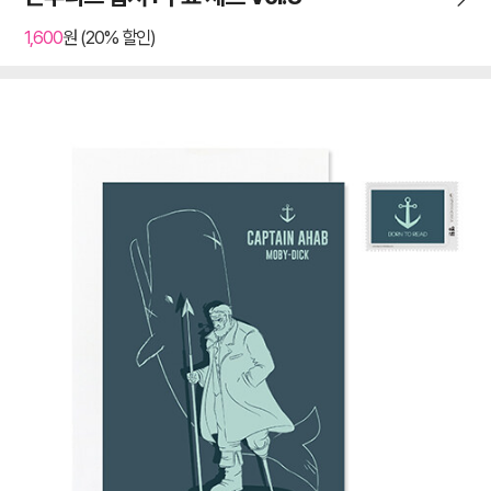
1,600
원 (20% 할인)