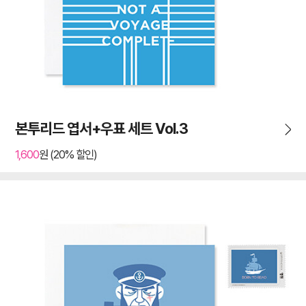
본투리드 엽서+우표 세트 Vol.3
1,600
원 (20% 할인)