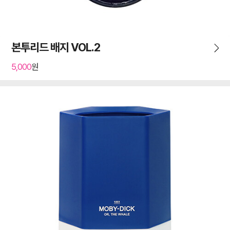
본투리드 배지 VOL.2
5,000
원