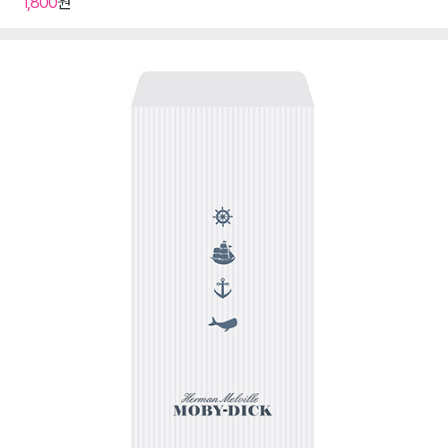
1,800
원