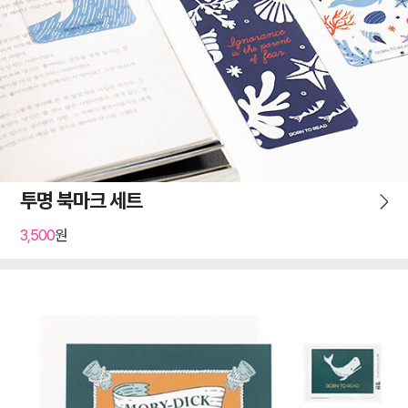
투명 북마크 세트
3,500
원