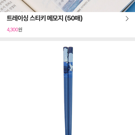
트레이싱 스티키 메모지 (50매)
4,300
원