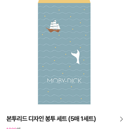
본투리드 디자인 봉투 세트 (5매 1세트)