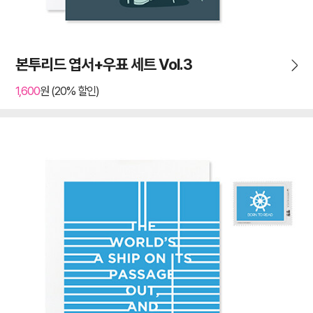
본투리드 엽서+우표 세트 Vol.3
1,600
원 (20% 할인)