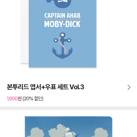
본투리드 엽서+우표 세트 Vol.3
1,600
원 (20% 할인)