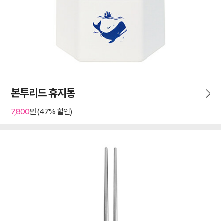
본투리드 휴지통
7,800
원 (47% 할인)