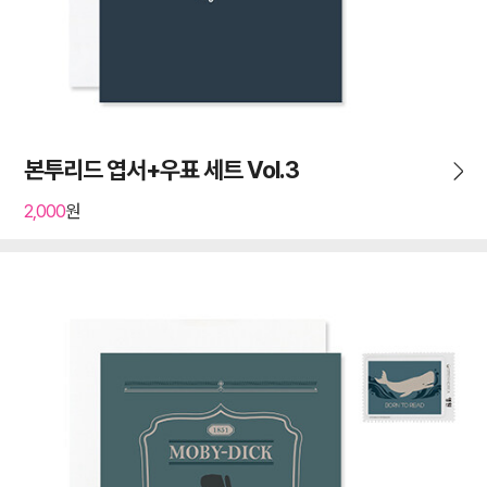
본투리드 엽서+우표 세트 Vol.3
2,000
원