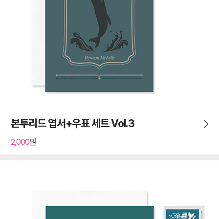
본투리드 엽서+우표 세트 Vol.3
2,000
원