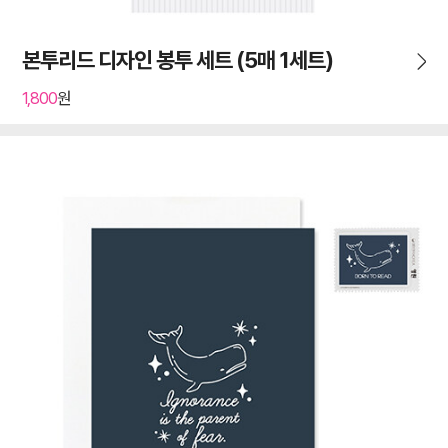
본투리드 디자인 봉투 세트 (5매 1세트)
1,800
원