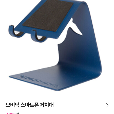
모비딕 스마트폰 거치대