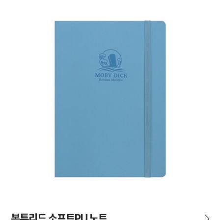
본투리드 소프트PU 노트