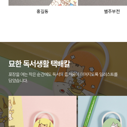
홍길동
별주부전
묘한 독서생활 택배칼
포장을 여는 작은 순간에도 독서의 즐거움이 이어지도록 일러스트를
담았습니다.