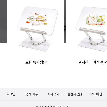
묘한 독서생활
펼쳐진 이야기 속
로그인
전체 메뉴
회사 소개
출판사 안내
PC 버전