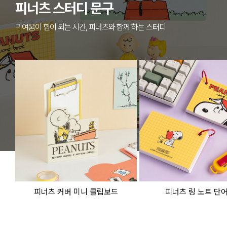
피너츠 스터디 문구
귀여움이 힘이 되는 시간, 피너츠와 함께 하는 스터디
피너츠 커버 미니 클립보드
피너츠 링 노트 단