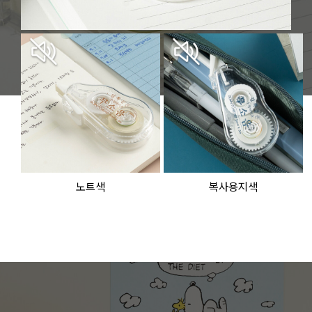
노트색
복사용지색