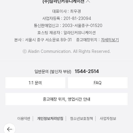
(주)알라딘커뮤니케이션
대표이사 : 최우경
사업자등록 : 201-81-23094
통신판매업신고 : 2003-서울중구-01520
호스팅 제공자 : 알라딘커뮤니케이션
본사 : 서울시 중구 서소문로 89-31
중고매장위치 :
자세히보기
ⓒ Aladin Communication. All Rights Reserved.
1544-2514
일반문의 (발신자 부담)
1:1 문의
FAQ
중고매장 위치, 영업시간 안내
│
│
│
이용약관
개인정보처리방침
청소년보호정책
사업자정보
뒤로가