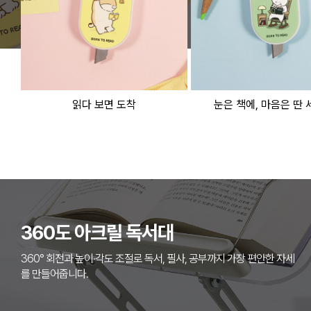
읽다 보면 도착
눈은 책에, 마음은 딴
360도 아크릴 독서대
360° 회전과 높이·각도 조절로 독서, 필사, 공부까지 가장 편안한 자세
를 만들어줍니다.