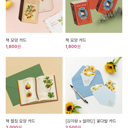
책 모양 카드
책 모양 카드
1,800
원
1,800
원
책 펼침 모양 카드
[김이랑 x 알라딘] 꽃다발 카드
2,000
원
2,500
원