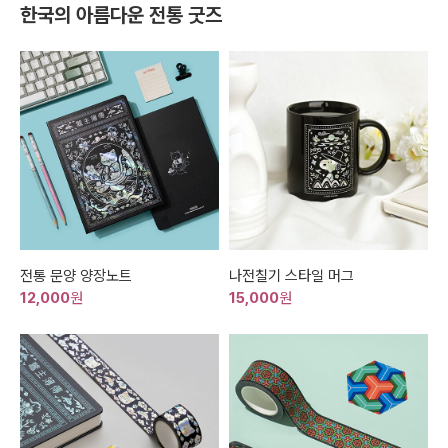
한국의 아름다운 전통 굿즈
전통 문양 양장노트
나전칠기 스타일 머그
12,000
원
15,000
원