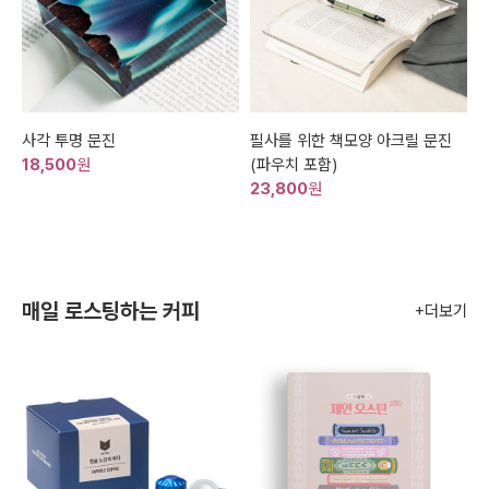
사각 투명 문진
필사를 위한 책모양 아크릴 문진
18,500
원
(파우치 포함)
23,800
원
매일 로스팅하는 커피
+더보기