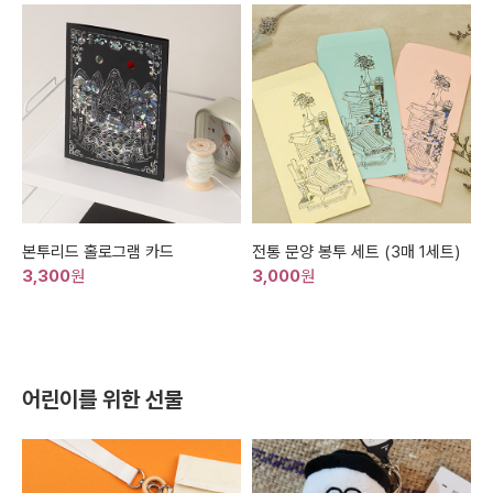
본투리드 홀로그램 카드
전통 문양 봉투 세트 (3매 1세트)
3,300
원
3,000
원
어린이를 위한 선물