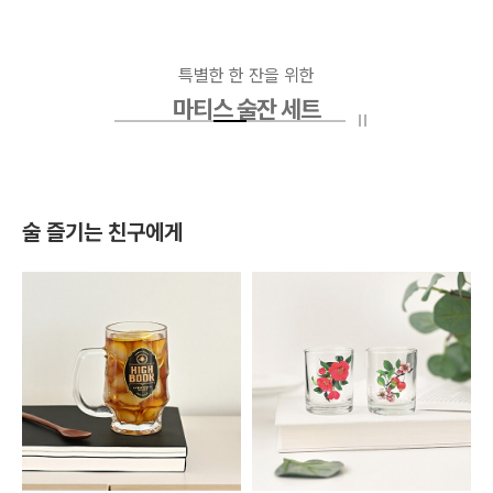
특별한 한 잔을 위한
마티스 술잔 세트
술 즐기는 친구에게