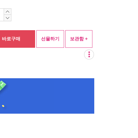
바로구매
선물하기
보관함 +