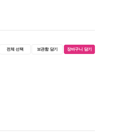
전체 선택
보관함 담기
장바구니 담기