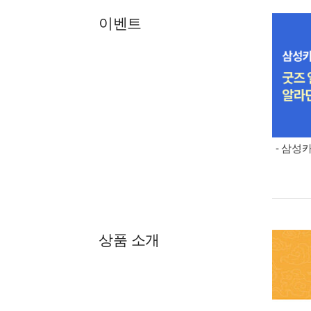
이벤트
- 삼성
상품 소개