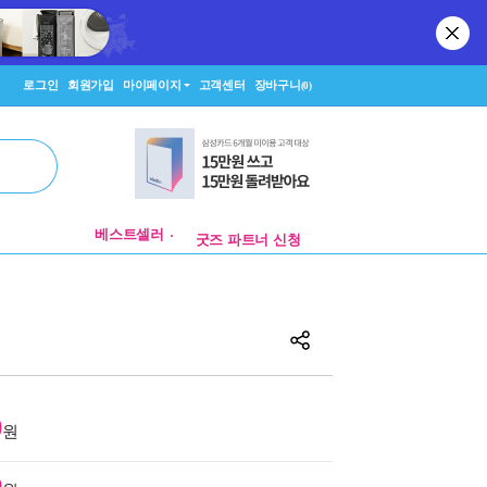
로그인
회원가입
마이페이지
고객센터
장바구니
(0)
알라딘 매장 팝업 제안
베스트셀러
굿즈 파트너 신청
알라딘 매장 팝업 제안
0
원
0