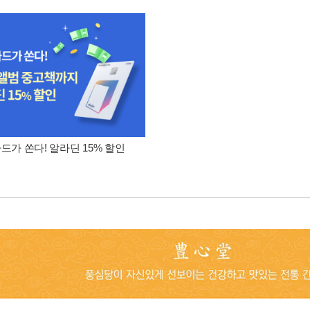
카드가 쏜다! 알라딘 15% 할인