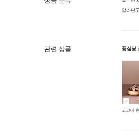
상품 분류
알라딘
관련 상품
풍심당 
코코아 