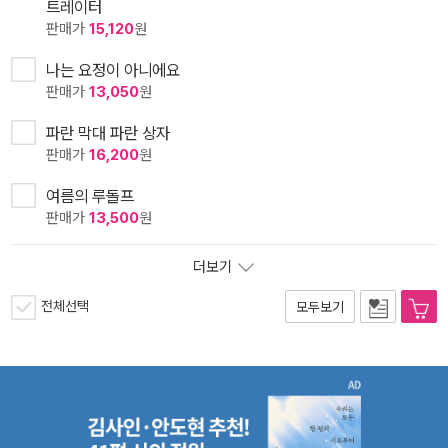
트레이터
판매가
15,120
원
나는 요정이 아니에요
판매가
13,050
원
파란 막대 파란 상자
판매가
16,200
원
여름의 루돌프
판매가
13,500
원
더보기
전체선택
모두보기