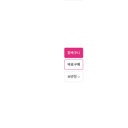
장바구니
바로구매
보관함