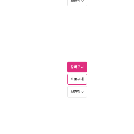
보관함
장바구니
바로구매
보관함