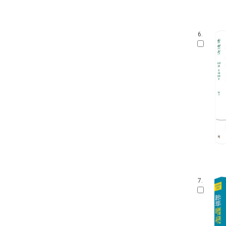
6.
7.