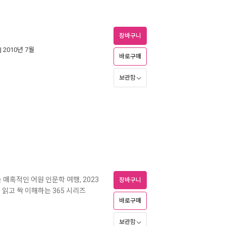
장바구니
| 2010년 7월
바로구매
보관함
 매혹적인 어원 인문학 여행, 2023
장바구니
 읽고 싹 이해하는 365 시리즈
바로구매
보관함