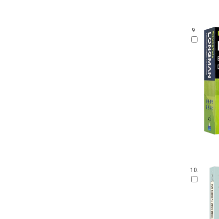
9.
10.