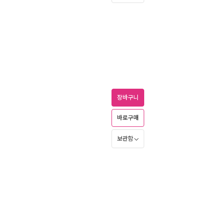
장바구니
바로구매
보관함