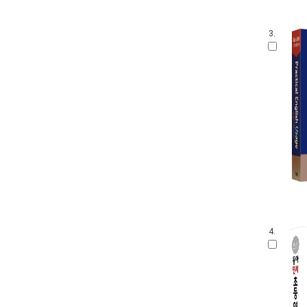
3.
4.