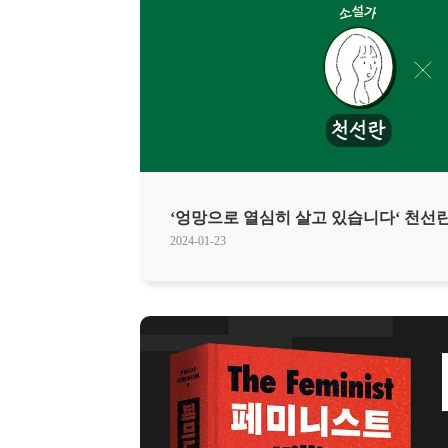
‘엉망으로 열심히 살고 있습니다‘ 천선란
2024-01-23