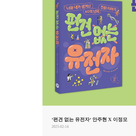
‘편견 없는 유전자‘ 안주현 X 이정모
2025-02-14