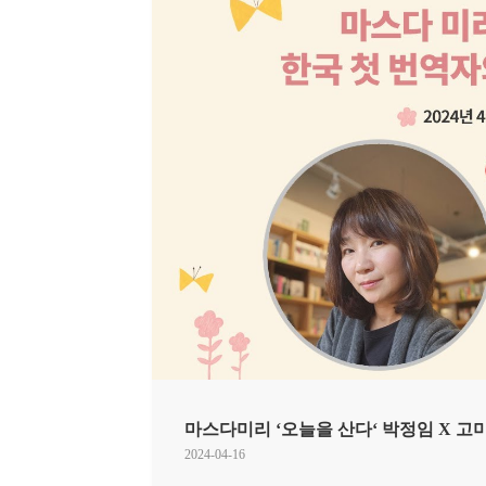
마스다미리 ‘오늘을 산다‘ 박정임 X 고
2024-04-16