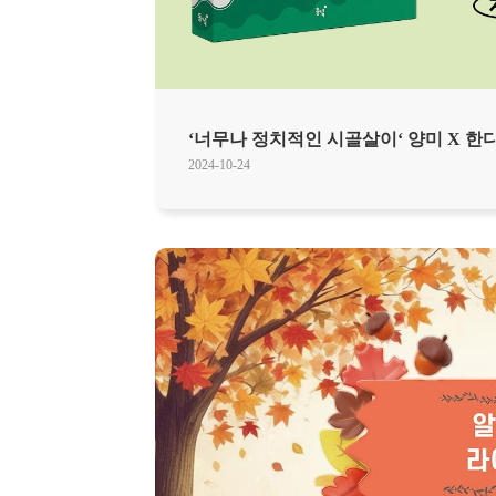
‘너무나 정치적인 시골살이‘ 양미 X 한
2024-10-24