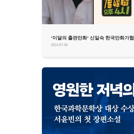
‘이달의 출판만화‘ 신일숙 한국만화가협
2024-07-04