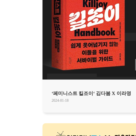
‘페미니스트 킬조이‘ 김다봄 X 이라영
2024-01-18