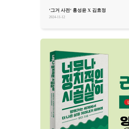
‘그거 사전‘ 홍성윤 X 김효정
2024-11-12