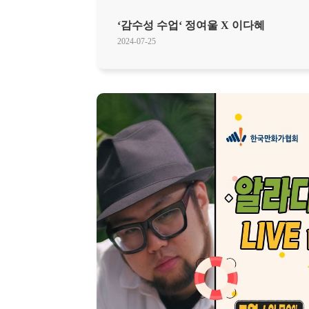
‘감수성 수업‘ 정여울 X 이다혜
2024-07-25