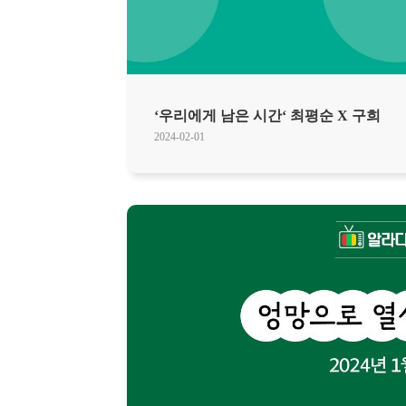
‘우리에게 남은 시간‘ 최평순 X 구희
2024-02-01