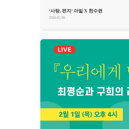
‘사랑, 편지‘ 아밀 X 한수련
2024-02-06