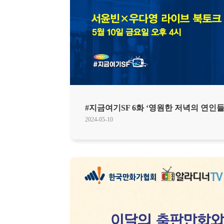
#지금여기SF 6화 ‘영원한 저녁의 연인들
2024-05-10