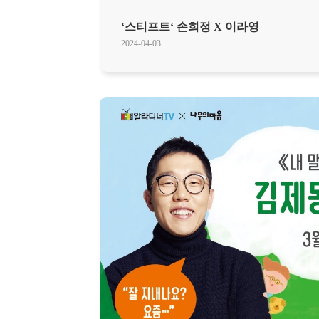
‘스티프트‘ 손희정 X 이라영
2024-04-03