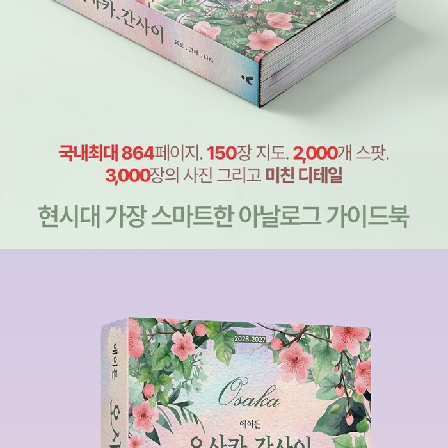
가성비 좋은 스시집으로 유명. 인근 직장인들에게는 스시 성지로
불린다. 초밥 위에 네타(재료)가 크고 실한 것이 인기비결!
대표 메뉴: 스시세트메뉴, 2피스에 약 1,100엔 영업시간 : 11:00~
24:00
3. 하루코마 본점 하루코마 본점
텐진바시스지 상점가에 위치. 대표 메뉴: 구이 장어 스시 500엔
(2피스), 다랑어 대뱃살 스시 800엔(2피스) 운영 시간: 11:00~2
1:30 / 화요일 휴무