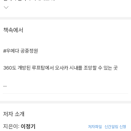
책속에서
#우메다 공중정원
360도 개방된 루프탑에서 오사카 시내를 조망할 수 있는 곳
운영시간 매일 9:30~22:30 (입장 마감 22:00) 방문 추천 시간
(낮,노을,야경) : 낮, 야경 입장료 대인 1,500엔 소인 700엔(4~1
저자 소개
2세) 주유패스 소지자는 09:30~15:00 사이
지은이:
이정기
저자파일
신간알림 신청