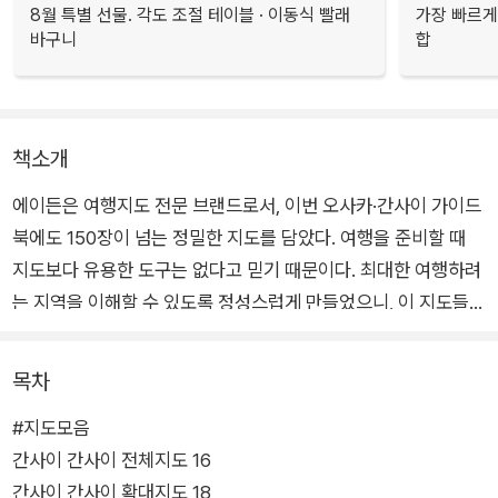
8월 특별 선물. 각도 조절 테이블 · 이동식 빨래
가장 빠르게
바구니
합
책소개
에이든은 여행지도 전문 브랜드로서, 이번 오사카·간사이 가이드
북에도 150장이 넘는 정밀한 지도를 담았다. 여행을 준비할 때
지도보다 유용한 도구는 없다고 믿기 때문이다. 최대한 여행하려
는 지역을 이해할 수 있도록 정성스럽게 만들었으니, 이 지도들을
중심으로 여행 계획을 세워보자.
목차
#지도모음
간사이 간사이 전체지도 16
간사이 간사이 확대지도 18