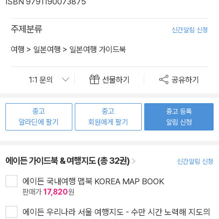
ISBN 9791190073875
주제분류
신간알림 신청
여행
>
일본여행
>
일본여행 가이드북
선물하기
공유하기
중고
중고
중고 등록
알라딘에 팔기
회원에게 팔기
알림 신청
에이든 가이드북 & 여행지도 (총 32권)
신간알림 신청
에이든 국내여행 맵북 KOREA MAP BOOK
판매가
17,820
원
에이든 우리나라 서울 여행지도 - 수만 시간 노력해 지도의