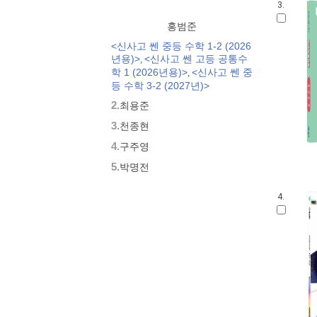
3.
홍범준
<신사고 쎈 중등 수학 1-2 (2026
년용)>
<신사고 쎈 고등 공통수
,
학 1 (2026년용)>
<신사고 쎈 중
,
등 수학 3-2 (2027년)>
2.
최용준
3.
천종현
4.
구주영
5.
박명전
4.