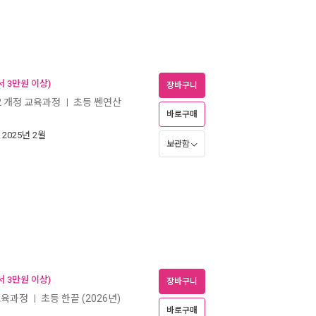
 3만원 이상)
장바구니
22 개정 교육과정
초등 쎈연산
ㅣ
바로구매
| 2025년 2월
보관함
 3만원 이상)
장바구니
 교육과정
초등 한끝 (2026년)
ㅣ
바로구매