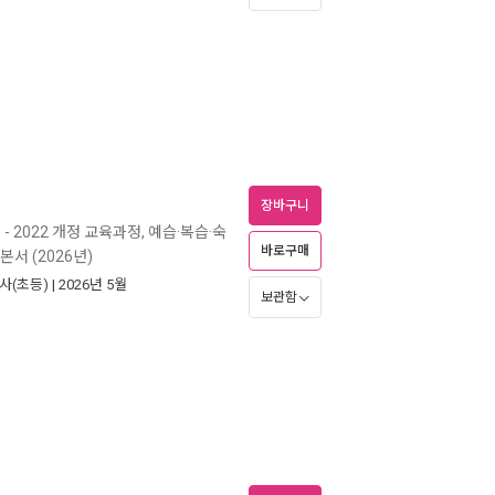
장바구니
)
- 2022 개정 교육과정, 예습·복습·숙
바로구매
본서 (2026년)
사(초등)
| 2026년 5월
보관함