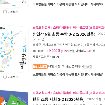
스프링분철 서비스 이용이 가능한 도서입니다.
자세히보기
미리보기
초중고 참고서 + 스터디 플래너 · 미니 콜드컵 (초중고참고서
쎈연산 6권 초등 수학 3-2 (2026년용)
- 20
(2026년)
홍범준
,
신사고초등콘텐츠연구회
(지은이) |
좋은책신사고
9,000원
10,000
원 →
(
할인), 마일리지
원
10%
500
세일즈포인트 :
18,291
내일 아침 7시
출근전 배송
양탄자배송
지역변경
스프링분철 서비스 이용이 가능한 도서입니다.
자세히보기
미리보기
초중고 참고서 + 스터디 플래너 · 미니 콜드컵 (초중고참고서
한끝 초등 사회 3-2 (2026년용)
- 2022 개정