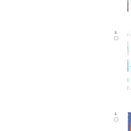
5.
6.