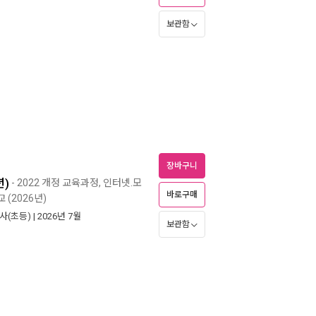
보관함
장바구니
년)
- 2022 개정 교육과정, 인터넷.모
바로구매
 (2026년)
사(초등)
| 2026년 7월
보관함