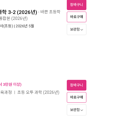
장바구니
 3-2 (2026년)
- 바쁜 초등학
바로구매
통합본 (2026년)
사(초등)
| 2026년 5월
보관함
 3만원 이상)
장바구니
 교육과정
초등 오투 과학 (2026년)
ㅣ
바로구매
보관함