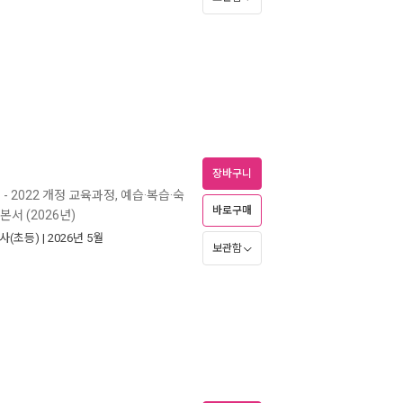
장바구니
)
- 2022 개정 교육과정, 예습·복습·숙
바로구매
본서 (2026년)
사(초등)
| 2026년 5월
보관함