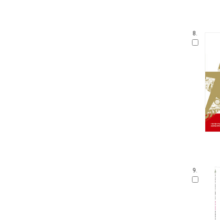
8.
9.