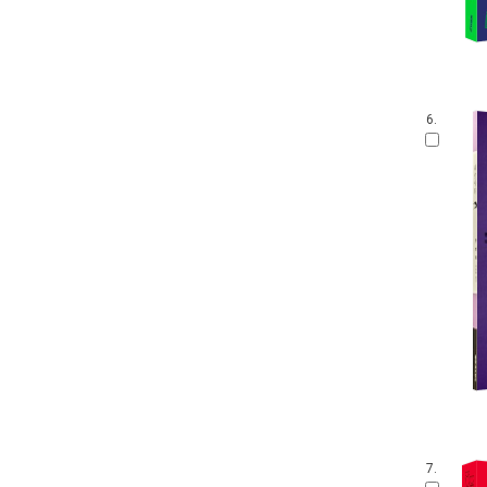
6.
7.