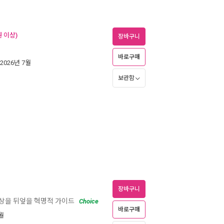
 이상)
장바구니
바로구매
 2026년 7월
보관함
장바구니
세상을 뒤엎을 혁명적 가이드
Choice
바로구매
6월