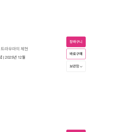
장바구니
, 트라우마의 체현
바로구매
녘
| 2025년 12월
보관함