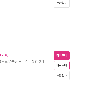
보관함
 이상)
장바구니
왜곡으로 얼룩진 말들의 이상한 생애
바로구매
보관함