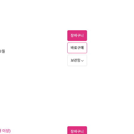
장바구니
바로구매
 3월
보관함
 이상)
장바구니