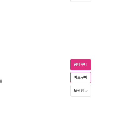
장바구니
바로구매
6월
보관함