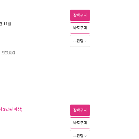
장바구니
5년 11월
바로구매
보관함
송
지역변경
 3만원 이상)
장바구니
바로구매
보관함