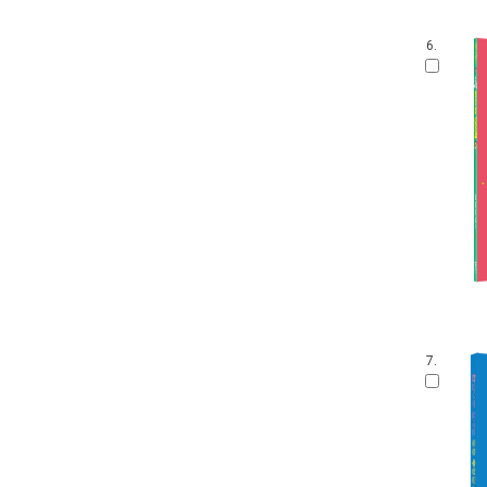
6.
7.