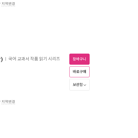
송
지역변경
)
국어 교과서 작품 읽기 시리즈
ㅣ
장바구니
바로구매
보관함
송
지역변경