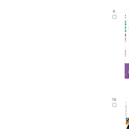
9.
10.