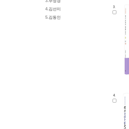
3.
추정경
3.
4.
김선미
5.
김동인
4.