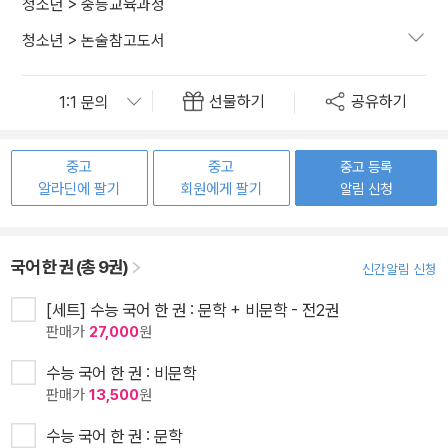
청소년
>
중등교육과정
청소년
>
논술참고도서
선물하기
공유하기
중고
중고
중고 등록
알라딘에 팔기
회원에게 팔기
알림 신청
국어 한 권 (총 9권)
신간알림 신청
[세트] 수능 국어 한 권 : 문학 + 비문학 - 전2권
판매가
27,000
원
수능 국어 한 권 : 비문학
판매가
13,500
원
수능 국어 한 권 : 문학