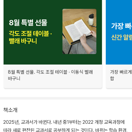
8월 특별 선물. 각도 조절 테이블 · 이동식 빨래
가장 빠르게
바구니
합
책소개
2025년, 교과서가 바뀐다. 내년 중1부터는 2022 개정 교육과정에
따라 새로 편찬된 교과서로 공부하게 되는 것이다. 바뀌는 학습 환경,