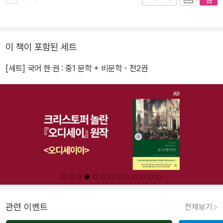
이 책이 포함된 세트
[세트] 국어 한 권 : 중1 문학 + 비문학 - 전2권
관련 이벤트
전체보기