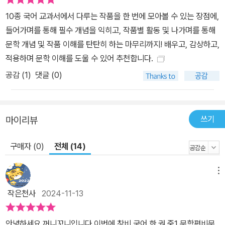
10종 국어 교과서에서 다루는 작품을 한 번에 모아볼 수 있는 장점에,
들어가며를 통해 필수 개념을 익히고, 작품별 활동 및 나가며를 통해
문학 개념 및 작품 이해를 탄탄히 하는 마무리까지! 배우고, 감상하고,
적용하며 문학 이해를 도울 수 있어 추천합니다.
공감 (
1
)
댓글 (0)
쓰기
마이리뷰
구매자 (0)
전체 (14)
메뉴
작은천사
2024-11-13
안녕하세요 꺼니꼬니입니다.​이번에 창비 국어 한 권 중1 문학편비문