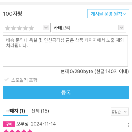
100자평
게시물 운영 원칙
카테고리
현재
0
/280byte (한글 140자 이내)
스포일러 포함
등록
구매자 (1)
전체 (15)
오부장
2024-11-14
메뉴