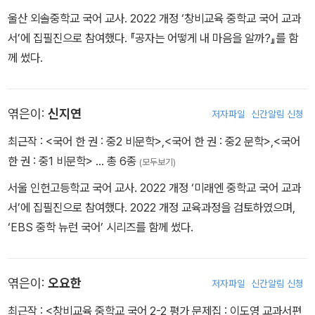
울산 외솔중학교 국어 교사. 2022 개정 ‘창비교육 중학교 국어 교과
서’에 집필진으로 참여했다. 『공자는 어떻게 내 마음을 알까?』를 함
께 썼다.
엮은이:
신지연
저자파일
신간알림 신청
최근작 :
<국어 한 권 : 중2 비문학>
,
<국어 한 권 : 중2 문학>
,
<국어
한 권 : 중1 비문학>
… 총 6종
(모두보기)
서울 인헌고등학교 국어 교사. 2022 개정 ‘미래엔 중학교 국어 교과
서’에 집필진으로 참여했다. 2022 개정 교육과정을 검토하였으며,
‘EBS 중학 뉴런 국어’ 시리즈를 함께 썼다.
엮은이:
오요한
저자파일
신간알림 신청
최근작 :
<창비교육 중학교 국어 2-2 평가 문제집 : 이도영 교과서편