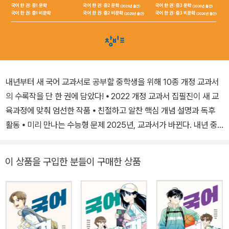
내년부터 새 국어 교과서로 공부할 중학생을 위해 10종 개정 교과서
의 수록작을 단 한 권에 담았다! ⦁ 2022 개정 교과서 집필진이 새 교
육과정에 맞춰 엄선한 작품 ⦁ 친절하고 알찬 핵심 개념 설명과 독후
활동 ⦁ 미리 만나는 수능형 문제 2025년, 교과서가 바뀐다. 내년 중1
부터는 2022 개정 교육과정에 따라 새로 편찬된 교과서로 공부하게
되는 것이다. 바뀌는 학습 환경, 급격히 늘어난 교과목만으로도 부담
이 상품을 구입한 분들이 구매한 상품
이 큰 예비 중학생과 학부모에게 개정 교과서는 또 다른 걱정이 아닐
수 없다. 이에 검정 교과서 100% 합격 신화를 이어 온 국어 교육 전
문 출판사 창비교육이 예비 중학생들의 손쉬운 중학 국어 준비를 돕
고자 ‘국어 한 권’ 시리즈를 선보인다. ‘국어 한 권’은 10종의 국어 교
과서에 수록된 문학·비문학 작품을 각 한 권에 담았다. 10종 교과서에