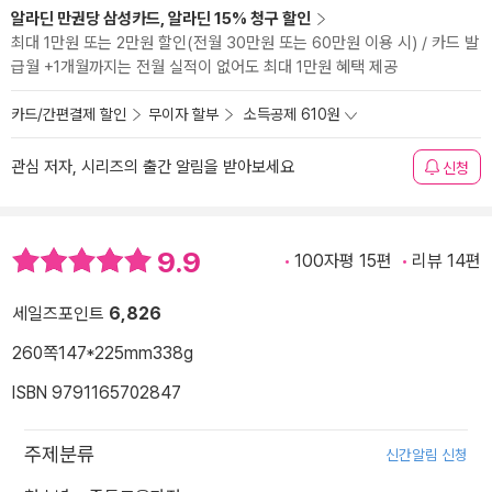
알라딘 만권당 삼성카드, 알라딘 15% 청구 할인
최대 1만원 또는 2만원 할인(전월 30만원 또는 60만원 이용 시) / 카드 발
급월 +1개월까지는 전월 실적이 없어도 최대 1만원 혜택 제공
카드/간편결제 할인
무이자 할부
소득공제 610원
관심 저자, 시리즈의 출간 알림을 받아보세요
신청
9.9
100자평 15편
리뷰 14편
세일즈포인트
6,826
260쪽
147*225mm
338g
ISBN 9791165702847
주제분류
신간알림 신청