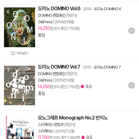
도미노 DOMINO Vol.6
- 2014
-
도미노 DOMINO 6
DOMINO 편집동인
(엮은이)
G&Press
|
2014년 08월
14,250
원 (5% 할인 / 750원)
품절
미리보기
도미노 DOMINO Vol.7
- 2015
-
도미노 DOMINO 7
DOMINO 편집동인
(엮은이)
G&Press
|
2015년 09월
14,250
9.0
원 (5% 할인 / 750원)
품절
모노그래프 Monograph No.2 빈지노
스리체어스 편집부
(엮은이)
스리체어스
|
2015년 12월
11,700
9.5
원 (10% 할인 / 390원)