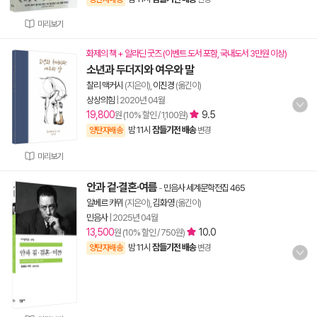
미리보기
화제의 책 + 알라딘 굿즈 (이벤트 도서 포함, 국내도서 3만원 이상)
소년과 두더지와 여우와 말
찰리 맥커시
(지은이),
이진경
(옮긴이)
상상의힘
|
2020년 04월
19,800
9.5
원 (10% 할인 / 1,100원)
밤 11시
잠들기전 배송
양탄자배송
변경
미리보기
안과 겉·결혼·여름
-
민음사 세계문학전집 465
알베르 카뮈
(지은이),
김화영
(옮긴이)
민음사
|
2025년 04월
13,500
10.0
원 (10% 할인 / 750원)
밤 11시
잠들기전 배송
양탄자배송
변경