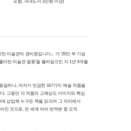
포함, 국내도서 3만원 이상)
이동식 빨래 바구니
리탄 미술관의 경비원입니다』가 ‘25만 부 기념
폴리탄 미술관 열풍’을 불러일으킨 지 1년 9개월
동일하나, 저자가 언급한 167가지 예술 작품을
다. 그동안 각 작품의 고해상도 이미지와 핵심
에 삽입해 누구든 책을 읽으며 그 자리에서
어진 것으로, 전 세계 여러 번역본 중 오직