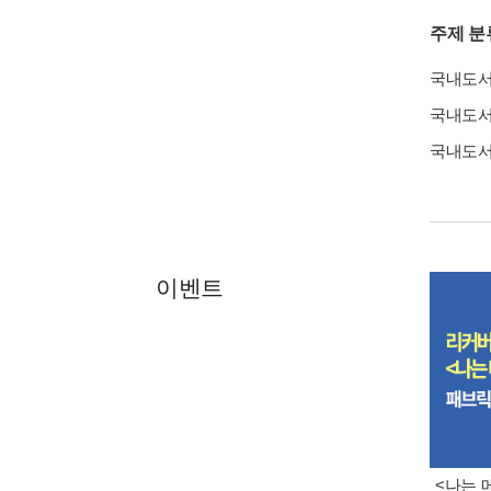
주제 분
국내도
국내도
국내도
이벤트
<나는