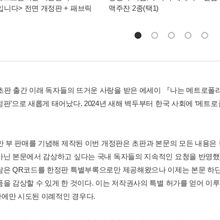
니다> 전면 개정판 + 패브릭
맥주잔 2종(택1)
년 초판 출간 이래 독자들의 뜨거운 사랑을 받은 에세이 『나는 메트로폴
판’으로 새롭게 태어났다. 2024년 새해 벽두부터 한국 사회에 ‘메트로
5만 부 판매를 기념해 제작된 이번 개정판은 초판과 본문의 모든 내용은 
아닌 본문에서 감상하고 싶다는 국내 독자들의 지속적인 요청을 반영했
담은 QR코드를 한정판 특별부록으로만 제공해왔으나 이제는 본문 하단
품을 감상할 수 있게 한 것이다. 이는 저작권사의 특별 허가를 얻어 이루
에만 시도된 이례적인 경우다.