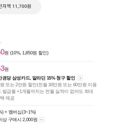
전자책 11,700원
원
50
원 (10%, 1,850원 할인)
53
원
만권당 삼성카드, 알라딘 15% 청구 할인
원 또는 2만원 할인(전월 30만원 또는 60만원 이용
카드 발급월 +1개월까지는 전월 실적이 없어도 최대
혜택 제공
%) +
멤버십(3~1%)
이상 구매시 2,000원