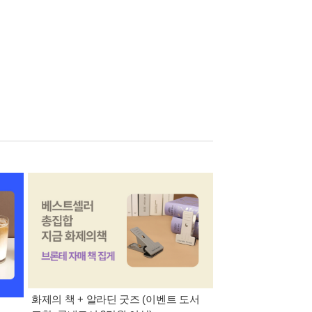
화제의 책 + 알라딘 굿즈 (이벤트 도서
8월 특별 선물. 각도 