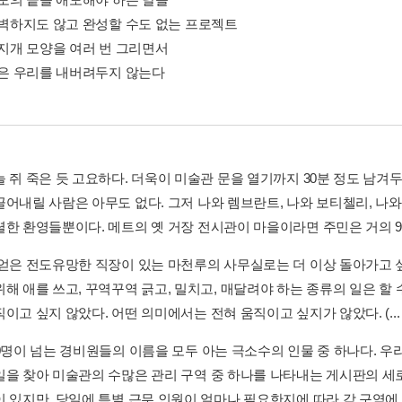
 완벽하지도 않고 완성할 수도 없는 프로젝트
무지개 모양을 여러 번 그리면서
 삶은 우리를 내버려두지 않는다
늘 쥐 죽은 듯 고요하다. 더욱이 미술관 문을 열기까지 30분 정도 남겨
끌어내릴 사람은 아무도 없다. 그저 나와 렘브란트, 나와 보티첼리, 나
렬한 환영들뿐이다. 메트의 옛 거장 전시관이 마을이라면 주민은 거의 9.
 얻은 전도유망한 직장이 있는 마천루의 사무실로는 더 이상 돌아가고 싶
해 애를 쓰고, 꾸역꾸역 긁고, 밀치고, 매달려야 하는 종류의 일은 할 
이고 싶지 않았다. 어떤 의미에서는 전혀 움직이고 싶지가 않았다. (..
00명이 넘는 경비원들의 이름을 모두 아는 극소수의 인물 중 하나다. 
일을 찾아 미술관의 수많은 관리 구역 중 하나를 나타내는 게시판의 세
 있지만, 당일에 특별 근무 인원이 얼마나 필요한지에 따라 각 구역에 배