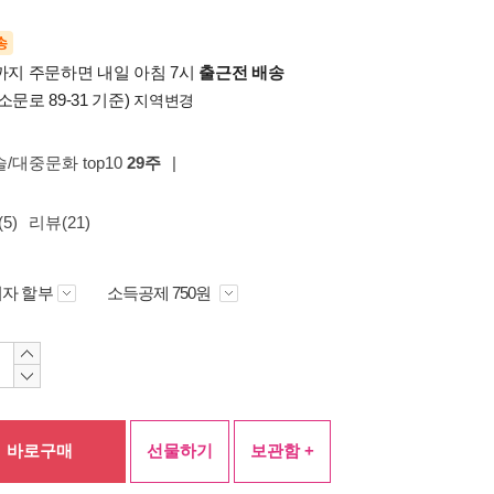
송
시까지 주문하면 내일 아침 7시
출근전 배송
소문로 89-31 기준)
지역변경
술/대중문화 top10
29주
|
5)
리뷰(21)
자 할부
소득공제 750원
바로구매
선물하기
보관함 +