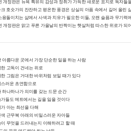
면 개정판은 뉴욕 특유의 감성과 정취가 가득한 새로운 표지로 독자들
크 호숫가의 잔잔하고 평온한 풍경은 상실의 아픔 속에서 길어 올린 삶
소용돌이치는 삶에서 사색과 치유가 필요한 이들, 오랜 슬픔과 무기력에서
면 개정판은 맑고 푸른 가을날의 반짝이는 햇살처럼 따스한 위로가 되어
가장 아름다운 곳에서 가장 단순한 일을 하는 사람
완벽한 고독이 건네는 위로
위대한 그림은 거대한 바위처럼 보일 때가 있다
사치스러운 초연함으로
입자 하나하나가 의미를 갖는 드문 순간
예술가들도 메트에서는 길을 잃을 것이다
리가 아는 최선을 다해
푸른색 근무복 아래의 비밀스러운 자아들
예술이 무엇을 드러내는지 이해하려고 할 때
애도의 끝을 애도해야 하는 날들