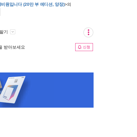
원입니다 (20만 부 에디션, 양장)
>의
 팔기
림을 받아보세요
신청