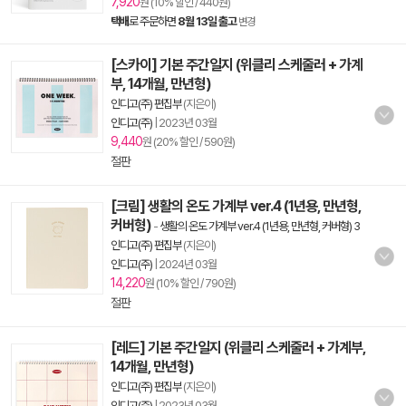
7,920
원 (10% 할인 / 440원)
택배
로 주문하면
8월 13일 출고
변경
[스카이] 기본 주간일지 (위클리 스케줄러 + 가계
부, 14개월, 만년형)
인디고(주) 편집부
(지은이)
인디고(주)
|
2023년 03월
9,440
원 (20% 할인 / 590원)
절판
[크림] 생활의 온도 가계부 ver.4 (1년용, 만년형,
커버형)
-
생활의 온도 가계부 ver.4 (1년용, 만년형, 커버형) 3
인디고(주) 편집부
(지은이)
인디고(주)
|
2024년 03월
14,220
원 (10% 할인 / 790원)
절판
[레드] 기본 주간일지 (위클리 스케줄러 + 가계부,
14개월, 만년형)
인디고(주) 편집부
(지은이)
인디고(주)
|
2023년 03월