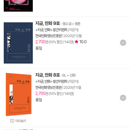
지금, 만화 9호
- 웹소설 + 웹툰
<지금, 만화> 발간위원회
(지은이)
한국만화영상진흥원
|
2020년 12월
2,700
10.0
원 (10% 할인 / 140원)
품절
지금, 만화 8호
- BL + 만화
<지금, 만화> 발간위원회
(지은이)
한국만화영상진흥원
|
2020년 11월
2,700
원 (10% 할인 / 140원)
품절
미리보기