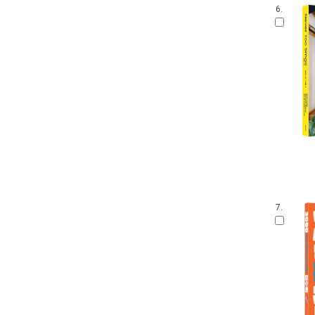
6.
7.