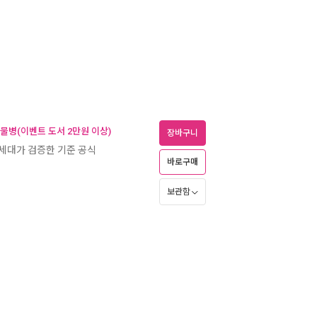
 물병(이벤트 도서 2만원 이상)
장바구니
00세대가 검증한 기준 공식
바로구매
보관함