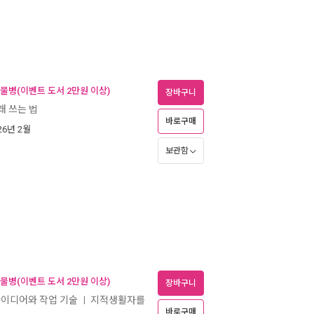
 물병(이벤트 도서 2만원 이상)
장바구니
래 쓰는 법
바로구매
026년 2월
보관함
 물병(이벤트 도서 2만원 이상)
장바구니
아이디어와 작업 기술
지적생활자를
ㅣ
바로구매