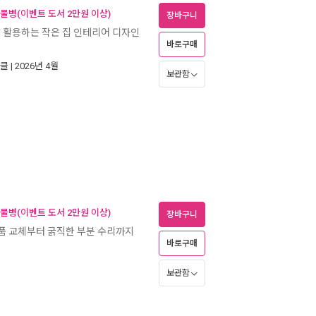
 물병(이벤트 도서 2만원 이상)
장바구니
 활용하는 작은 집 인테리어 디자인
바로구매
클
| 2026년 4월
보관함
 물병(이벤트 도서 2만원 이상)
장바구니
부품 교체부터 굵직한 부분 수리까지
바로구매
보관함