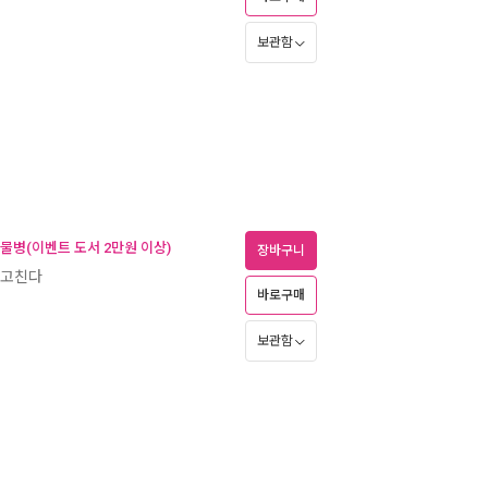
보관함
 물병(이벤트 도서 2만원 이상)
장바구니
가 고친다
바로구매
보관함