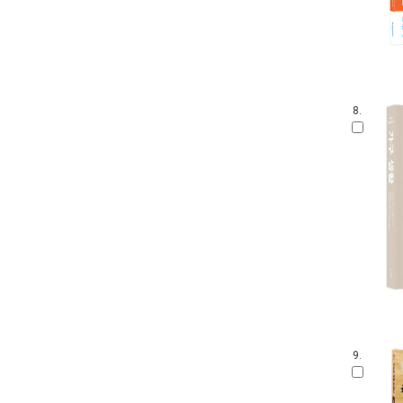
8.
9.