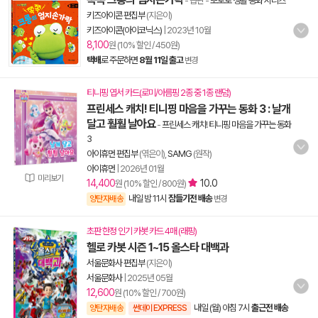
- 습관
-
뽀로로 생활 동화 시리즈
키즈아이콘 편집부
(지은이)
키즈아이콘(아이코닉스)
|
2023년 10월
8,100
원 (10% 할인 / 450원)
택배
로 주문하면
8월 11일 출고
변경
티니핑 엽서 카드(로미/아름핑 2종 중 1종 랜덤)
프린세스 캐치! 티니핑 마음을 가꾸는 동화 3 : 날개
달고 훨훨 날아요
-
프린세스 캐치! 티니핑 마음을 가꾸는 동화
3
아이휴먼 편집부
(엮은이),
SAMG
(원작)
아이휴먼
|
2026년 01월
미리보기
14,400
10.0
원 (10% 할인 / 800원)
내일 밤 11시
잠들기전 배송
양탄자배송
변경
초판 한정 인기 카봇 카드 4매 (래핑)
헬로 카봇 시즌 1~15 올스타 대백과
서울문화사 편집부
(지은이)
서울문화사
|
2025년 05월
12,600
원 (10% 할인 / 700원)
내일 (월) 아침 7시
출근전 배송
양탄자배송
썬데이 EXPRESS