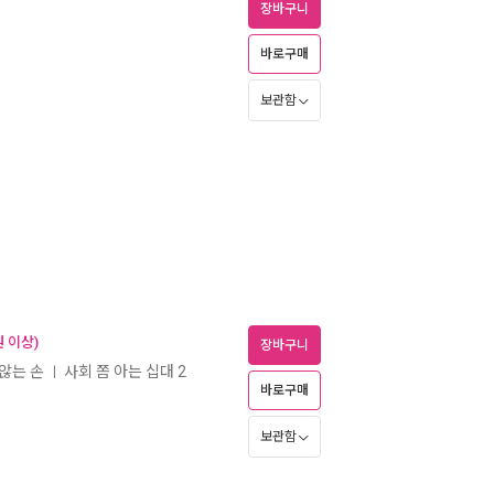
장바구니
바로구매
보관함
 이상)
장바구니
 않는 손
사회 쫌 아는 십대 2
ㅣ
바로구매
보관함