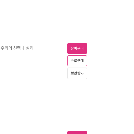
 우리의 선택과 심리
장바구니
바로구매
보관함