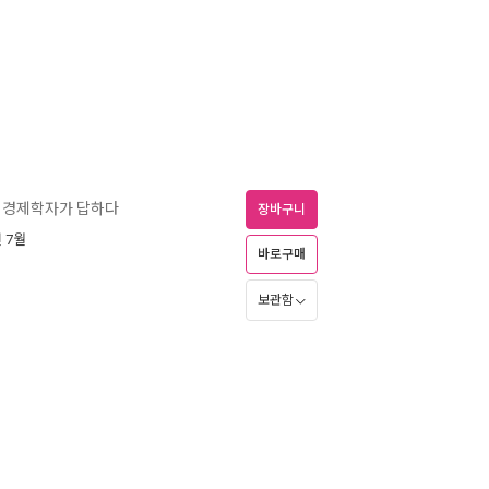
고 경제학자가 답하다
장바구니
년 7월
바로구매
보관함