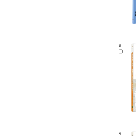
8.
9.