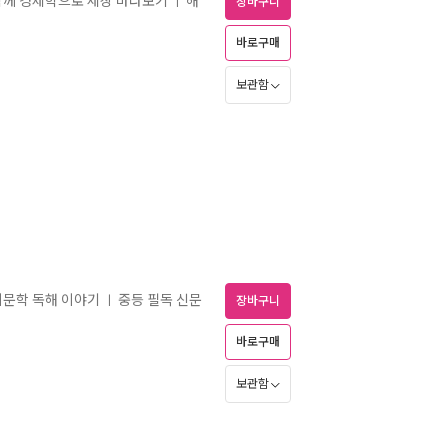
함께 경제학으로 세상 바라보기
해
ㅣ
장바구니
바로구매
보관함
비문학 독해 이야기
중등 필독 신문
ㅣ
장바구니
바로구매
보관함