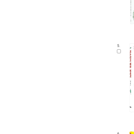
5.
6.