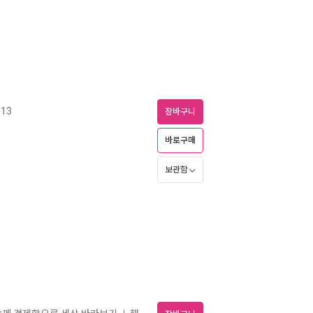
13
장바구니
바로구매
보관함