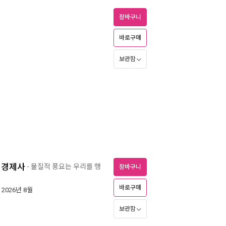
장바구니
바로구매
보관함
 경제사
- 물질적 풍요는 우리를 행
장바구니
바로구매
| 2026년 8월
보관함