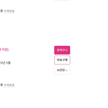
배송
지역변경
 이상)
장바구니
바로구매
023년 5월
보관함
배송
지역변경