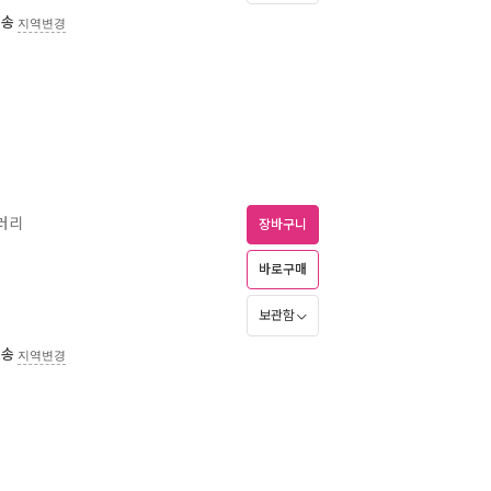
배송
지역변경
러리
장바구니
바로구매
보관함
배송
지역변경