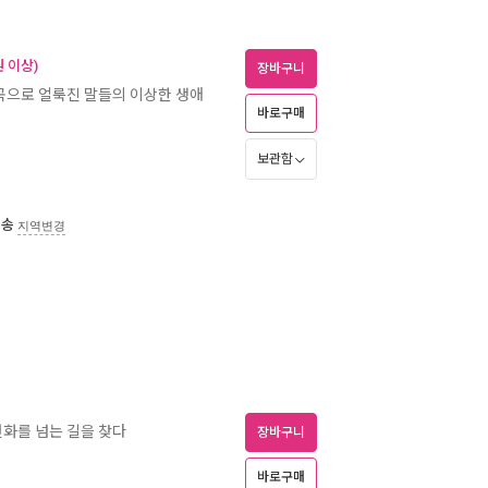
 이상)
장바구니
왜곡으로 얼룩진 말들의 이상한 생애
바로구매
보관함
배송
지역변경
변화를 넘는 길을 찾다
장바구니
바로구매