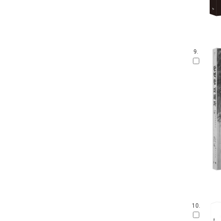
9.
10.