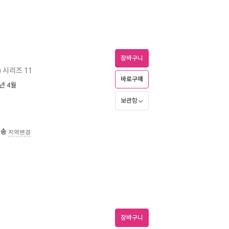
장바구니
) 시리즈 11
바로구매
6년 4월
보관함
배송
지역변경
장바구니