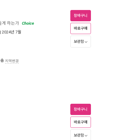
장바구니
들게 하는가
Choice
바로구매
| 2024년 7월
보관함
배송
지역변경
장바구니
바로구매
보관함