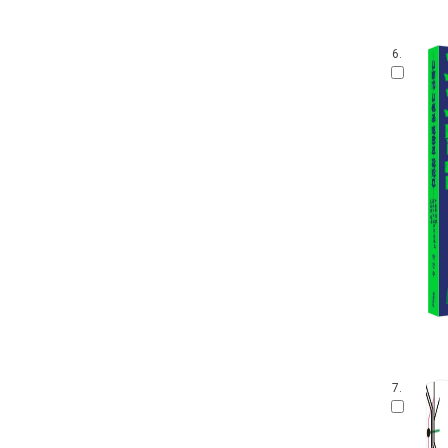
6.
7.