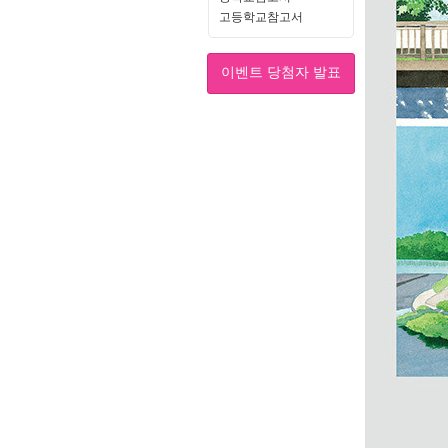
고등학교참고서
이벤트 당첨자 발표