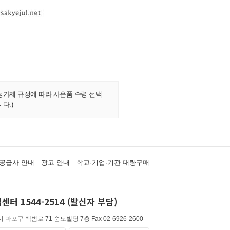
정가제 규정에 따라 사은품 수령 선택
다.)
공급사 안내
광고 안내
학교·기업·기관 대량구매
센터 1544-2514 (발신자 부담)
 마포구 백범로 71 숨도빌딩 7층
Fax 02-6926-2600