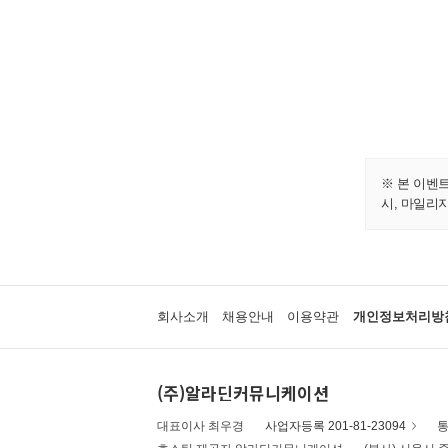
※ 본 이벤
시, 마일리
회사소개
채용안내
이용약관
개인정보처리방
(주)알라딘커뮤니케이션
대표이사 최우경
사업자등록 201-81-23094
통