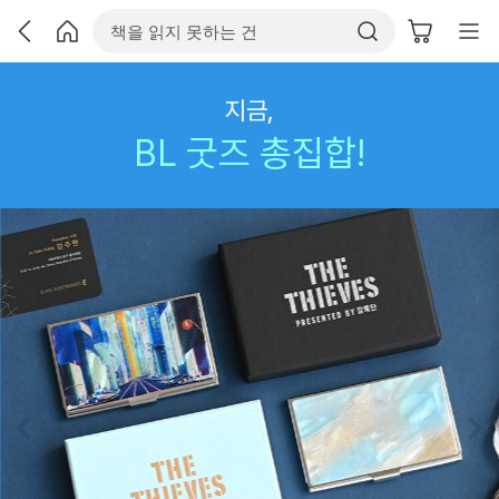
지금,
BL 굿즈 총집합!