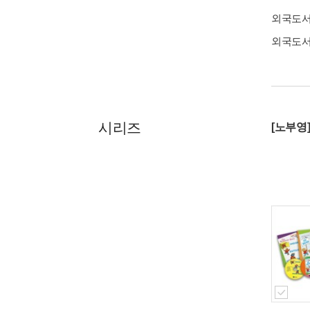
외국도
외국도
시리즈
[노부영