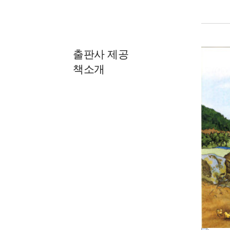
출판사 제공
책소개