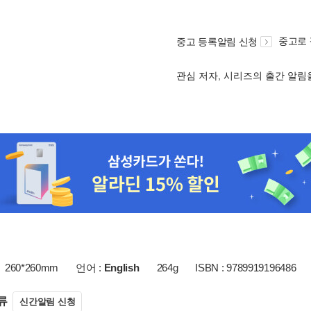
중고로
중고 등록알림 신청
관심 저자, 시리즈의 출간 알
260*260mm
언어 :
English
264g
ISBN : 9789919196486
류
신간알림 신청