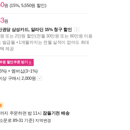
50
원 (15%, 5,550원 할인)
33
원
만권당 삼성카드, 알라딘 15% 청구 할인
원 또는 2만원 할인(전월 30만원 또는 60만원 이용
카드 발급월 +1개월까지는 전월 실적이 없어도 최대
혜택 제공
00
원 할인쿠폰 받기
5%) +
멤버십(3~1%)
이상 구매시 2,000원
송
시까지 주문하면 밤 11시
잠들기전 배송
소문로 89-31 기준)
지역변경