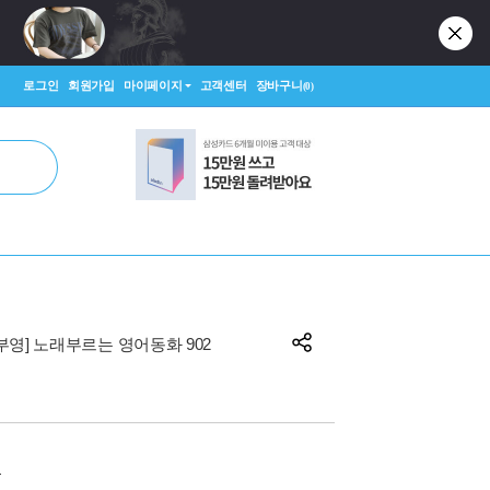
로그인
회원가입
마이페이지
고객센터
장바구니
(0)
부영] 노래부르는 영어동화 902
원