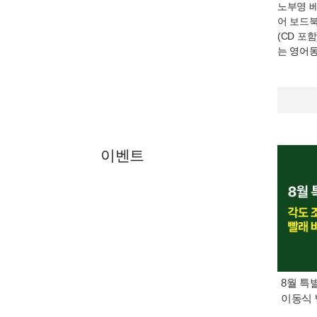
노부영 
어 보드북
(CD 포함
는 영어
이벤트
8월 특
이동식 