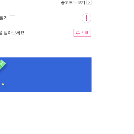
중고모두보기
 팔기
림을 받아보세요
신청