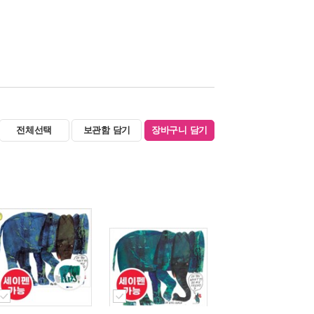
전체선택
보관함 담기
장바구니 담기