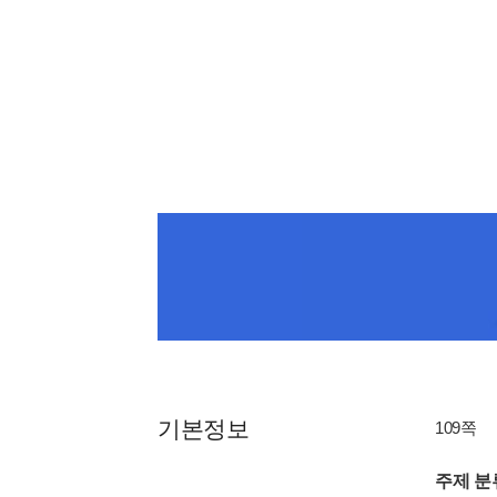
기본정보
109쪽
주제 분