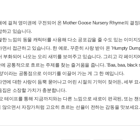
에 걸쳐 영미권에 구전되어 온 Mother Goose Nursery Rhyme의
함하고 있습니다.
활한 느낌의 동물 캐릭터를 사용해 다소 공포감을 줄 수도 있는 이미지
면서 접근하고 있습니다. 한 예로, 꾸준히 사랑 받아 온 'Humpty Du
서 부화되어 나오는 오리 새끼를 보여주고 있습니다. 그리고 각 페이지
공통적으로 흐르는 주제를 찾는 즐거움을 줍니다. 'Baa, baa, black shee
'양'이라는 공통점으로 이야기를 이끌어 가는 게 그 한 예입니다.
자연에 대한 사랑이 듬뿍 묻어나고 어린 시절의 기억이 젖어든, 세부 
음집은 소장할 가치가 충분합니다.
디오 테이프를 통해 지금까지와는 다른 느낌으로 새로이 편곡된, 또는 챈
 않으면서 자장가처럼 고요히 흐르는 선율이 전하는 감동을 맛보세요.