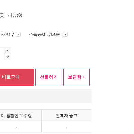
0)
리뷰(0)
자 할부
소득공제 1,420원
바로구매
선물하기
보관함 +
이 광활한 우주점
판매자 중고
-
-