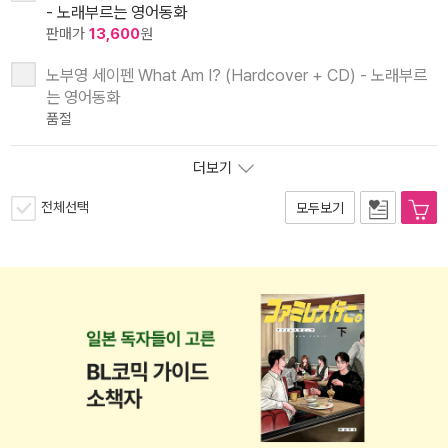
- 노래부르는 영어동화
판매가
13,600
원
노부영 세이펜 What Am I? (Hardcover + CD) - 노래부르
는 영어동화
품절
더보기
전체선택
모두보기