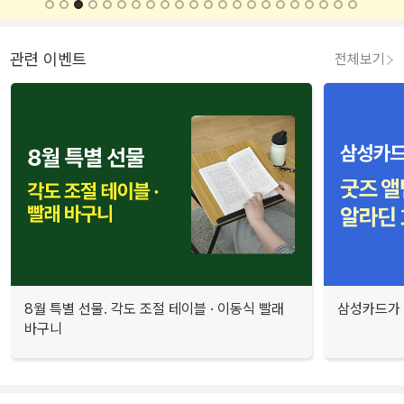
관련 이벤트
전체보기
8월 특별 선물. 각도 조절 테이블 · 이동식 빨래
삼성카드가 
바구니