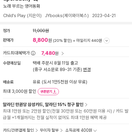
노래 부르는 영어동화
Child's Play
(지은이)
JYbooks(제이와이북스)
2023-04-21
정가
11,000원
8,800
판매가
원
(20% 할인) +
마일리지 440원
7,480
카드최대혜택가
원
수령예상일
택배 주문시 8월 11일 출고
(중구 서소문로 89-31 기준)
변경
배송료
유료 (도서 1만5천원 이상 무료)
최대 3,000원 할인
쿠폰받기
알라딘 만권당 삼성카드, 알라딘 15% 청구 할인
최대 1만원 또는 2만원 할인(전월 30만원 또는 60만원 이용 시) / 카드 발
급월 +1개월까지는 전월 실적이 없어도 최대 1만원 혜택 제공
카드/간편결제 할인
무이자 할부
소득공제 400원