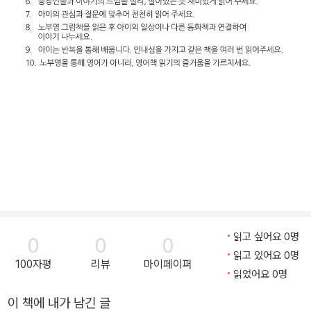
읽고 싶어요 0명
0
0
0
읽고 있어요 0명
100자평
리뷰
마이페이퍼
읽었어요 0명
이 책에 내가 남긴 글