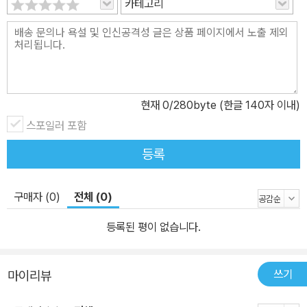
카테고리
현재
0
/280byte (한글 140자 이내)
스포일러 포함
등록
구매자 (0)
전체 (0)
등록된 평이 없습니다.
쓰기
마이리뷰