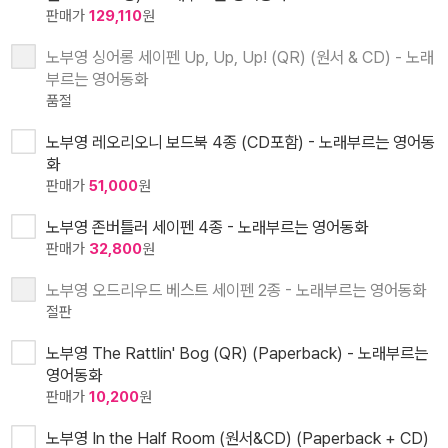
판매가
129,110
원
노부영 싱어롱 세이펜 Up, Up, Up! (QR) (원서 & CD) - 노래
부르는 영어동화
품절
노부영 레오리오니 보드북 4종 (CD포함) - 노래부르는 영어동
화
판매가
51,000
원
노부영 존버틀러 세이펜 4종 - 노래부르는 영어동화
판매가
32,800
원
노부영 오드리우드 베스트 세이펜 2종 - 노래부르는 영어동화
절판
노부영 The Rattlin' Bog (QR) (Paperback) - 노래부르는
영어동화
판매가
10,200
원
노부영 In the Half Room (원서&CD) (Paperback + CD)