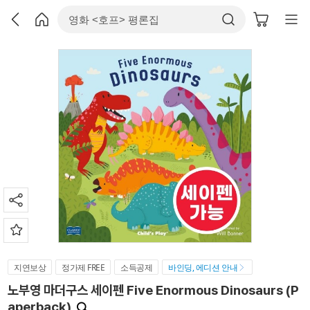
지연보상
정가제 FREE
소득공제
바인딩, 에디션 안내
노부영 마더구스 세이펜 Five Enormous Dinosaurs (P
aperback)