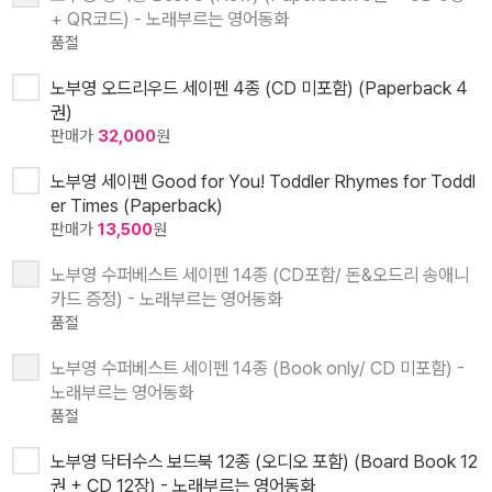
+ QR코드) - 노래부르는 영어동화
품절
노부영 오드리우드 세이펜 4종 (CD 미포함) (Paperback 4
권)
판매가
32,000
원
노부영 세이펜 Good for You! Toddler Rhymes for Toddl
er Times (Paperback)
판매가
13,500
원
노부영 수퍼베스트 세이펜 14종 (CD포함/ 돈&오드리 송애니
카드 증정) - 노래부르는 영어동화
품절
노부영 수퍼베스트 세이펜 14종 (Book only/ CD 미포함) -
노래부르는 영어동화
품절
노부영 닥터수스 보드북 12종 (오디오 포함) (Board Book 12
권 + CD 12장) - 노래부르는 영어동화