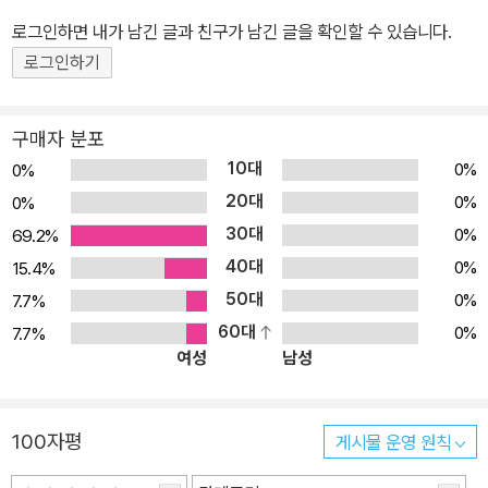
로그인하면 내가 남긴 글과 친구가 남긴 글을 확인할 수 있습니다.
로그인하기
구매자 분포
10대
0%
0%
20대
0%
0%
30대
0%
69.2%
40대
0%
15.4%
50대
0%
7.7%
60대
0%
7.7%
여성
남성
100자평
게시물 운영 원칙