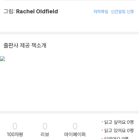
그림:
Rachel Oldfield
저자파일
신간알림 신청
출판사 제공 책소개
읽고 싶어요 0명
0
0
0
읽고 있어요 0명
100자평
리뷰
마이페이퍼