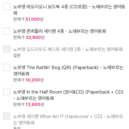
노부영 레오리오니 보드북 4종 (CD포함) - 노래부르는 영어동
화
판매가
51,000
원
노부영 존버틀러 세이펜 4종 - 노래부르는 영어동화
판매가
32,800
원
노부영 오드리우드 베스트 세이펜 2종 - 노래부르는 영어동화
절판
노부영 The Rattlin' Bog (QR) (Paperback) - 노래부르는
영어동화
판매가
10,200
원
노부영 In the Half Room (원서&CD) (Paperback + CD)
- 노래부르는 영어동화
판매가
13,600
원
노부영 세이펜 What Am I? (Hardcover + CD) - 노래부르
는 영어동화
품절