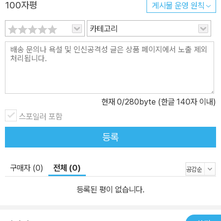
100자평
게시물 운영 원칙
카테고리
현재
0
/280byte (한글 140자 이내)
스포일러 포함
등록
구매자 (0)
전체 (0)
등록된 평이 없습니다.