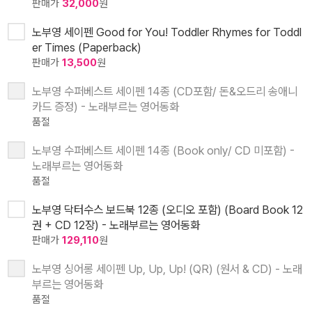
판매가
32,000
원
노부영 세이펜 Good for You! Toddler Rhymes for Toddl
er Times (Paperback)
판매가
13,500
원
노부영 수퍼베스트 세이펜 14종 (CD포함/ 돈&오드리 송애니
카드 증정) - 노래부르는 영어동화
품절
노부영 수퍼베스트 세이펜 14종 (Book only/ CD 미포함) -
노래부르는 영어동화
품절
노부영 닥터수스 보드북 12종 (오디오 포함) (Board Book 12
권 + CD 12장) - 노래부르는 영어동화
판매가
129,110
원
노부영 싱어롱 세이펜 Up, Up, Up! (QR) (원서 & CD) - 노래
부르는 영어동화
품절