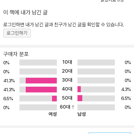
읽었어요 0명
이 책에 내가 남긴 글
로그인하면 내가 남긴 글과 친구가 남긴 글을 확인할 수 있습니다.
로그인하기
구매자 분포
10대
0%
0%
20대
0%
0%
30대
0%
41.3%
40대
4.3%
41.3%
50대
6.5%
6.5%
60대
0%
0%
여성
남성