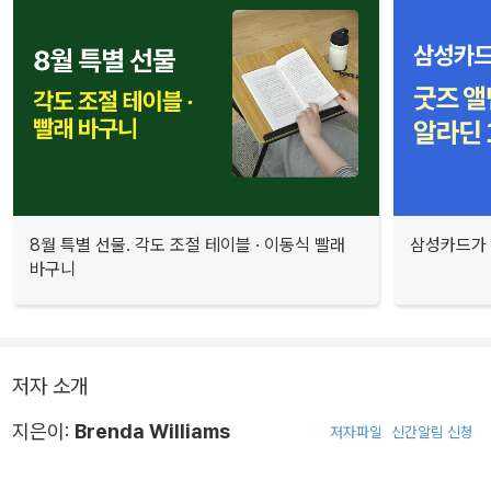
8월 특별 선물. 각도 조절 테이블 · 이동식 빨래
삼성카드가 
바구니
저자 소개
지은이:
Brenda Williams
저자파일
신간알림 신청