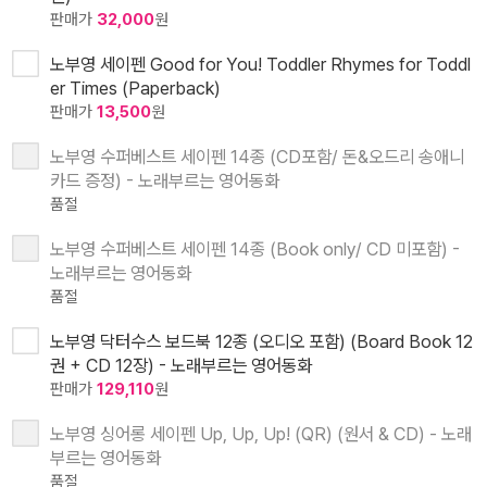
판매가
32,000
원
노부영 세이펜 Good for You! Toddler Rhymes for Toddl
er Times (Paperback)
판매가
13,500
원
노부영 수퍼베스트 세이펜 14종 (CD포함/ 돈&오드리 송애니
카드 증정) - 노래부르는 영어동화
품절
노부영 수퍼베스트 세이펜 14종 (Book only/ CD 미포함) -
노래부르는 영어동화
품절
노부영 닥터수스 보드북 12종 (오디오 포함) (Board Book 12
권 + CD 12장) - 노래부르는 영어동화
판매가
129,110
원
노부영 싱어롱 세이펜 Up, Up, Up! (QR) (원서 & CD) - 노래
부르는 영어동화
품절