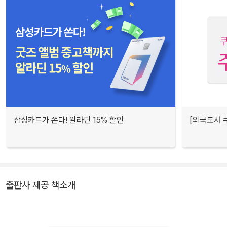
삼성카드가 쏜다! 알라딘 15% 할인
[외국도서 쿠
출판사 제공 책소개