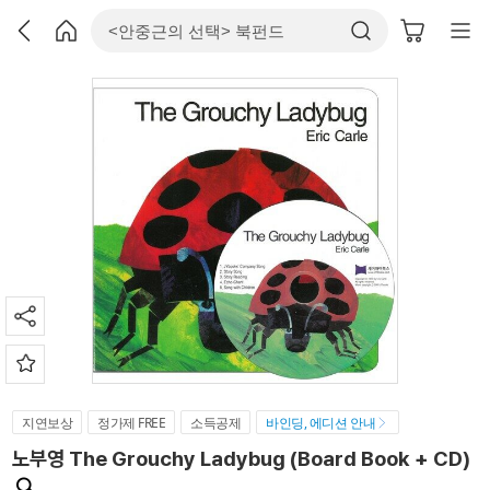
지연보상
정가제 FREE
소득공제
바인딩, 에디션 안내
노부영 The Grouchy Ladybug (Board Book + CD)