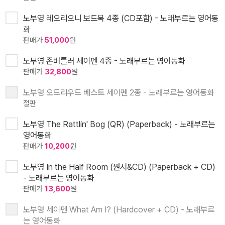
노부영 레오리오니 보드북 4종 (CD포함) - 노래부르는 영어동
화
판매가
51,000
원
노부영 존버틀러 세이펜 4종 - 노래부르는 영어동화
판매가
32,800
원
노부영 오드리우드 베스트 세이펜 2종 - 노래부르는 영어동화
절판
노부영 The Rattlin' Bog (QR) (Paperback) - 노래부르는
영어동화
판매가
10,200
원
노부영 In the Half Room (원서&CD) (Paperback + CD)
- 노래부르는 영어동화
판매가
13,600
원
노부영 세이펜 What Am I? (Hardcover + CD) - 노래부르
는 영어동화