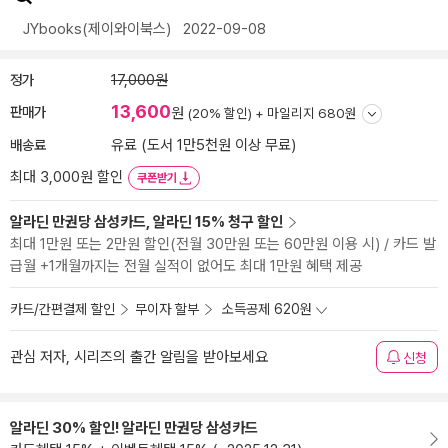
JYbooks(제이와이북스)
2022-09-08
정가
17,000원
13,600
판매가
원
(20% 할인) +
마일리지 680원
배송료
유료 (도서 1만5천원 이상 무료)
최대 3,000원 할인
쿠폰받기
알라딘 만권당 삼성카드, 알라딘 15% 청구 할인
최대 1만원 또는 2만원 할인(전월 30만원 또는 60만원 이용 시) / 카드 발
급월 +1개월까지는 전월 실적이 없어도 최대 1만원 혜택 제공
카드/간편결제 할인
무이자 할부
소득공제 620원
관심 저자, 시리즈의 출간 알림을 받아보세요
신청
알라딘 30% 할인! 알라딘 만권당 삼성카드