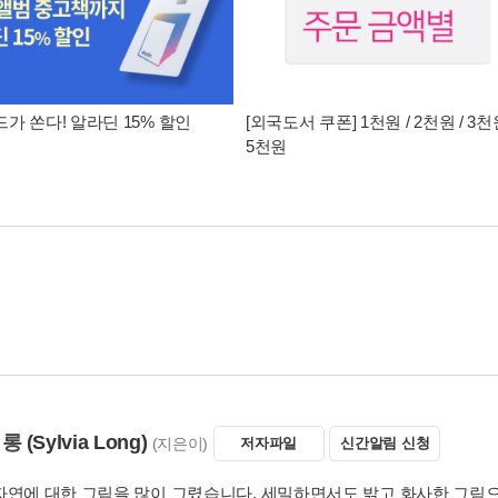
가 쏜다! 알라딘 15% 할인
[외국도서 쿠폰] 1천원 / 2천원 / 3천원
5천원
 롱
(Sylvia Long)
(지은이)
저자파일
신간알림 신청
자연에 대한 그림을 많이 그렸습니다. 세밀하면서도 밝고 화사한 그림으