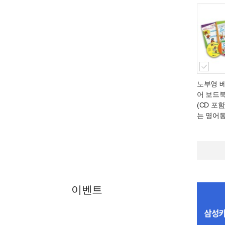
노부영 
어 보드북
(CD 포함
는 영어
이벤트