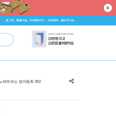
로그인
회원가입
마이페이지
고객센터
장바구니
(0)
 노래부르는 영어동화 902
원