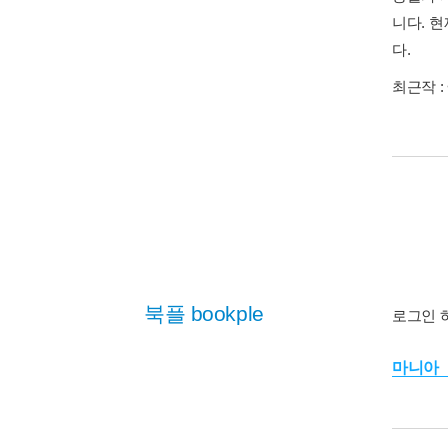
니다. 
다.
최근작 :
북플 bookple
로그인 
마니아