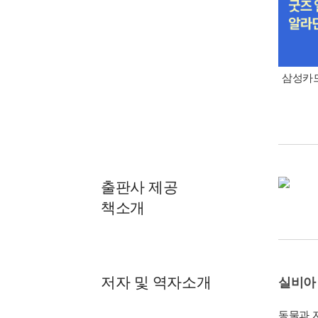
삼성카드
출판사 제공
책소개
저자 및 역자소개
실비아
동물과 