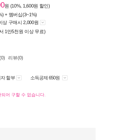
00
원 (10%, 1,600원 할인)
%) +
멤버십(3~1%)
이상 구매시 2,000원
서 1만5천원 이상 무료)
0)
리뷰(0)
자 할부
소득공제 650원
되어 구할 수 없습니다.