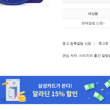
새상품
판매알림 신청
중고로
중고 등록알림 신청
관심 저자, 시리즈의 출간 알