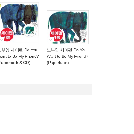
노부영 세이펜 Do You
노부영 세이펜 Do You
ant to Be My Friend?
Want to Be My Friend?
Paperback & CD)
(Paperback)