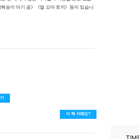
털복숭이 아기 곰》《열 꼬마 토끼》등이 있습니
하기
이 책 어때요?