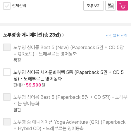
전체선택
모두보기
노부영 송 애니메이션 (총 23권)
신간알림 신청
노부영 싱어롱 Best 5 (New) (Paperback 5권 + CD 5장
+ QR코드) - 노래부르는 영어동화
품절
노부영 싱어롱 세계문화여행 5종 (Paperback 5권 + CD 5
장) - 노래부르는 영어동화
판매가
59,500
원
노부영 싱어롱 Best 5 (Paperback 5권 + CD 5장) - 노래부
르는 영어동화
절판
노부영 송 애니메이션 Yoga Adventure (QR) (Paperback
+ Hybrid CD) - 노래부르는 영어동화