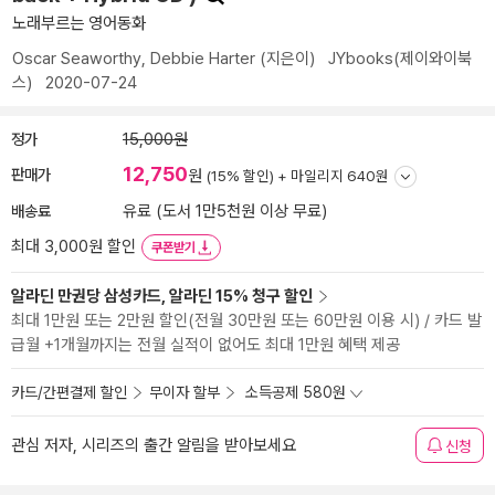
노래부르는 영어동화
Oscar Seaworthy
,
Debbie Harter
(지은이)
JYbooks(제이와이북
스)
2020-07-24
정가
15,000원
12,750
판매가
원
(15% 할인) +
마일리지 640원
배송료
유료 (도서 1만5천원 이상 무료)
최대 3,000원 할인
쿠폰받기
알라딘 만권당 삼성카드, 알라딘 15% 청구 할인
최대 1만원 또는 2만원 할인(전월 30만원 또는 60만원 이용 시) / 카드 발
급월 +1개월까지는 전월 실적이 없어도 최대 1만원 혜택 제공
카드/간편결제 할인
무이자 할부
소득공제 580원
관심 저자, 시리즈의 출간 알림을 받아보세요
신청