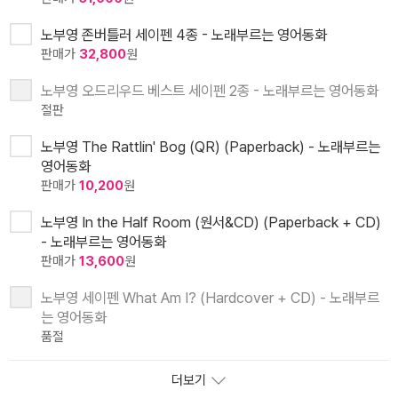
노부영 존버틀러 세이펜 4종 - 노래부르는 영어동화
판매가
32,800
원
노부영 오드리우드 베스트 세이펜 2종 - 노래부르는 영어동화
절판
노부영 The Rattlin' Bog (QR) (Paperback) - 노래부르는
영어동화
판매가
10,200
원
노부영 In the Half Room (원서&CD) (Paperback + CD)
- 노래부르는 영어동화
판매가
13,600
원
노부영 세이펜 What Am I? (Hardcover + CD) - 노래부르
는 영어동화
품절
더보기