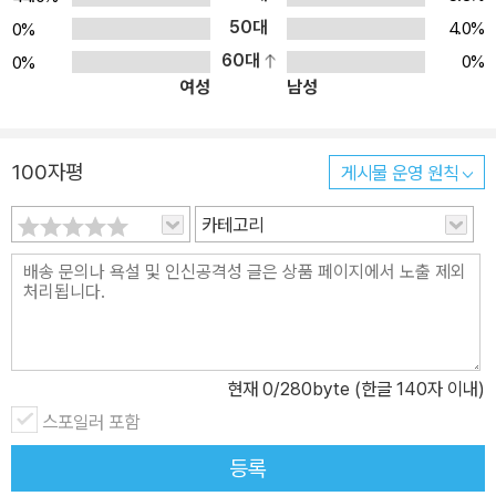
50대
4.0%
0%
60대
0%
0%
여성
남성
100자평
게시물 운영 원칙
카테고리
현재
0
/280byte (한글 140자 이내)
스포일러 포함
등록