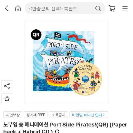
지연보상
정가제 FREE
소득공제
바인딩, 에디션 안내
노부영 송 애니메이션 Port Side Pirates!(QR) (Paper
back + Hybrid CD )