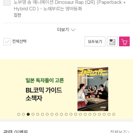
노부영 송 애니메이션 Dinosaur Rap (QR) (Paperback +
Hybrid CD ) - 노래부르는 영어동화
절판
더보기
전체선택
모두보기
관련 이벤트
전체보기