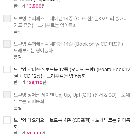
판매가
13,500
원
노부영 수퍼베스트 세이펜 14종 (CD포함/ 돈&오드리 송애니
카드 증정) - 노래부르는 영어동화
품절
노부영 수퍼베스트 세이펜 14종 (Book only/ CD 미포함) -
노래부르는 영어동화
품절
노부영 닥터수스 보드북 12종 (오디오 포함) (Board Book 12
권 + CD 12장) - 노래부르는 영어동화
판매가
129,110
원
노부영 싱어롱 세이펜 Up, Up, Up! (QR) (원서 & CD) - 노래
부르는 영어동화
품절
노부영 레오리오니 보드북 4종 (CD포함) - 노래부르는 영어동
화
판매가
51,000
원