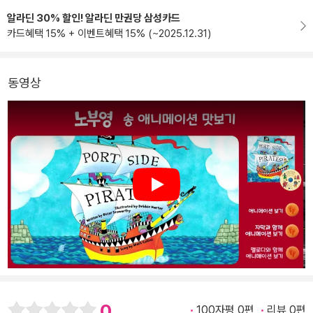
알라딘 30% 할인! 알라딘 만권당 삼성카드
카드혜택 15% + 이벤트혜택 15% (~2025.12.31)
동영상
Play
0
100자평 0편
리뷰 0편