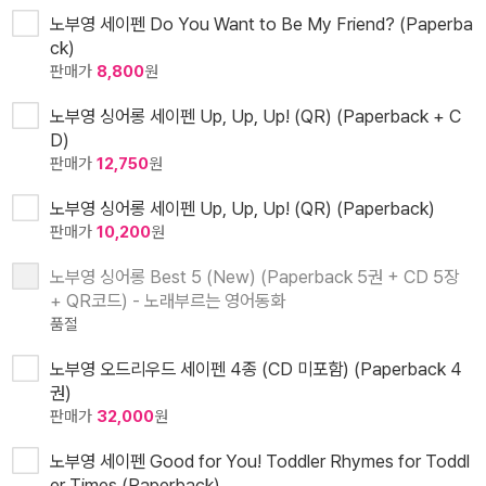
노부영 세이펜 Do You Want to Be My Friend? (Paperba
ck)
판매가
8,800
원
노부영 싱어롱 세이펜 Up, Up, Up! (QR) (Paperback + C
D)
판매가
12,750
원
노부영 싱어롱 세이펜 Up, Up, Up! (QR) (Paperback)
판매가
10,200
원
노부영 싱어롱 Best 5 (New) (Paperback 5권 + CD 5장
+ QR코드) - 노래부르는 영어동화
품절
노부영 오드리우드 세이펜 4종 (CD 미포함) (Paperback 4
권)
판매가
32,000
원
노부영 세이펜 Good for You! Toddler Rhymes for Toddl
er Times (Paperback)