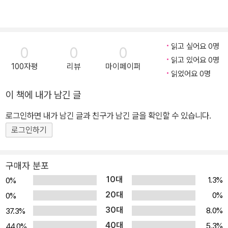
읽고 싶어요 0명
0
0
0
읽고 있어요 0명
100자평
리뷰
마이페이퍼
읽었어요 0명
이 책에 내가 남긴 글
로그인하면 내가 남긴 글과 친구가 남긴 글을 확인할 수 있습니다.
로그인하기
구매자 분포
10대
1.3%
0%
20대
0%
0%
30대
8.0%
37.3%
40대
5.3%
44.0%