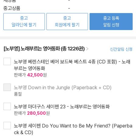
중고상품
-
중고
중고
중고 등록
알라딘에 팔기
회원에게 팔기
알림 신청
[노부영] 노래부르는 영어동화 (총 1226권)
신간알림 신청
노부영 베렌스테인 베어 보드북 베스트 4종 (CD 포함) - 노래
부르는 영어동화
판매가
42,500
원
노부영 Down in the Jungle (Paperback + CD)
품절
노부영 마더구스 세이펜 23 - 노래부르는 영어동화
판매가
280,500
원
노부영 세이펜 Do You Want to Be My Friend? (Paperba
ck & CD)