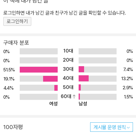
이 책에 내가 남긴 글
로그인하면 내가 남긴 글과 친구가 남긴 글을 확인할 수 있습니다.
로그인하기
구매자 분포
10대
0%
0%
20대
0%
0%
30대
7.4%
51.5%
40대
13.2%
19.1%
50대
2.9%
4.4%
60대
1.5%
0%
여성
남성
100자평
게시물 운영 원칙