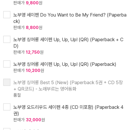
판매가
9,800
원
노부영 세이펜 Do You Want to Be My Friend? (Paperba
ck)
판매가
8,800
원
노부영 싱어롱 세이펜 Up, Up, Up! (QR) (Paperback + C
D)
판매가
12,750
원
노부영 싱어롱 세이펜 Up, Up, Up! (QR) (Paperback)
판매가
10,200
원
노부영 싱어롱 Best 5 (New) (Paperback 5권 + CD 5장
+ QR코드) - 노래부르는 영어동화
품절
노부영 오드리우드 세이펜 4종 (CD 미포함) (Paperback 4
권)
판매가
32,000
원