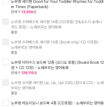
노부영 세이펜 Good for You! Toddler Rhymes for Toddl
er Times (Paperback)
판매가
13,500
원
노부영 수퍼베스트 세이펜 14종 (CD포함/ 돈&오드리 송애니
카드 증정) - 노래부르는 영어동화
품절
노부영 수퍼베스트 세이펜 14종 (Book only/ CD 미포함) -
노래부르는 영어동화
품절
노부영 닥터수스 보드북 12종 (오디오 포함) (Board Book 12
권 + CD 12장) - 노래부르는 영어동화
판매가
129,110
원
노부영 싱어롱 세이펜 Up, Up, Up! (QR) (원서 & CD) - 노래
부르는 영어동화
품절
노부영 레오리오니 보드북 4종 (CD포함) - 노래부르는 영어동