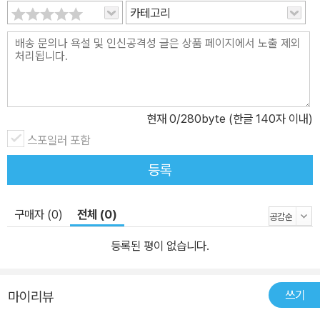
카테고리
현재
0
/280byte (한글 140자 이내)
스포일러 포함
등록
구매자 (0)
전체 (0)
등록된 평이 없습니다.
쓰기
마이리뷰