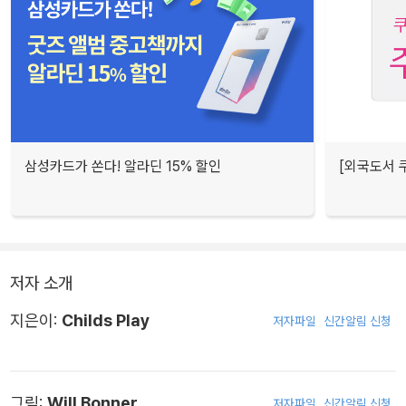
삼성카드가 쏜다! 알라딘 15% 할인
[외국도서 쿠
저자 소개
지은이:
Childs Play
저자파일
신간알림 신청
그림:
Will Bonner
저자파일
신간알림 신청