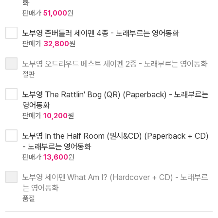
화
판매가
51,000
원
노부영 존버틀러 세이펜 4종 - 노래부르는 영어동화
판매가
32,800
원
노부영 오드리우드 베스트 세이펜 2종 - 노래부르는 영어동화
절판
노부영 The Rattlin' Bog (QR) (Paperback) - 노래부르는
영어동화
판매가
10,200
원
노부영 In the Half Room (원서&CD) (Paperback + CD)
- 노래부르는 영어동화
판매가
13,600
원
노부영 세이펜 What Am I? (Hardcover + CD) - 노래부르
는 영어동화
품절