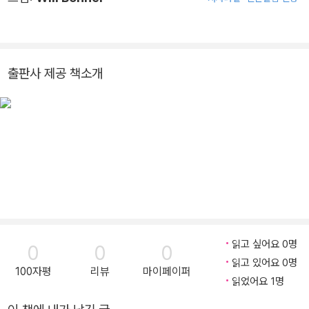
출판사 제공 책소개
읽고 싶어요 0명
0
0
0
읽고 있어요 0명
100자평
리뷰
마이페이퍼
읽었어요 1명