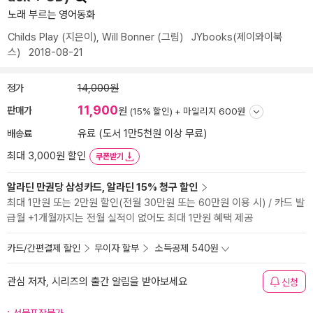
노래 부르는 영어동화
Childs Play
(지은이),
Will Bonner
(그림)
JYbooks(제이와이북
스)
2018-08-21
정가
14,000원
11,900
판매가
원
(15% 할인) +
마일리지 600원
배송료
유료 (도서 1만5천원 이상 무료)
최대 3,000원 할인
쿠폰받기
알라딘 만권당 삼성카드, 알라딘 15% 청구 할인
최대 1만원 또는 2만원 할인(전월 30만원 또는 60만원 이용 시) / 카드 발
급월 +1개월까지는 전월 실적이 없어도 최대 1만원 혜택 제공
카드/간편결제 할인
무이자 할부
소득공제 540원
관심 저자, 시리즈의 출간 알림을 받아보세요
신청