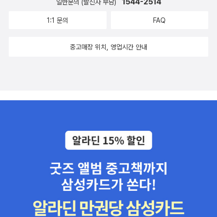
1544-2514
일반문의 (발신자 부담)
1:1 문의
FAQ
중고매장 위치, 영업시간 안내