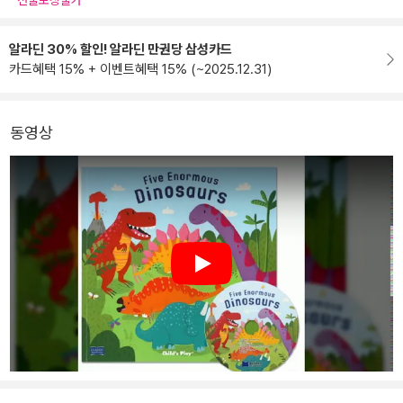
선물포장불가
알라딘 30% 할인! 알라딘 만권당 삼성카드
카드혜택 15% + 이벤트혜택 15% (~2025.12.31)
동영상
Play