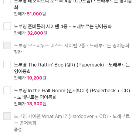
노부영 레오리오니 보드북 4종 (CD포함) - 노래부르는 영어동
화
판매가
51,000
원
노부영 존버틀러 세이펜 4종 - 노래부르는 영어동화
판매가
32,800
원
노부영 오드리우드 베스트 세이펜 2종 - 노래부르는 영어동화
절판
노부영 The Rattlin' Bog (QR) (Paperback) - 노래부르는
영어동화
판매가
10,200
원
노부영 In the Half Room (원서&CD) (Paperback + CD)
- 노래부르는 영어동화
판매가
13,600
원
노부영 세이펜 What Am I? (Hardcover + CD) - 노래부르
는 영어동화
품절