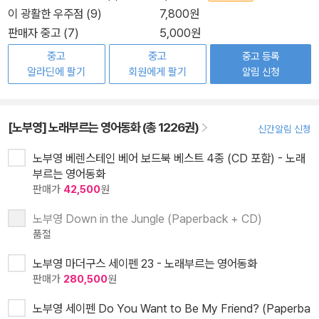
이 광활한 우주점 (9)
7,800원
판매자 중고 (7)
5,000원
중고
중고
중고 등록
알라딘에 팔기
회원에게 팔기
알림 신청
[노부영] 노래부르는 영어동화 (총 1226권)
신간알림 신청
노부영 베렌스테인 베어 보드북 베스트 4종 (CD 포함) - 노래
부르는 영어동화
판매가
42,500
원
노부영 Down in the Jungle (Paperback + CD)
품절
노부영 마더구스 세이펜 23 - 노래부르는 영어동화
판매가
280,500
원
노부영 세이펜 Do You Want to Be My Friend? (Paperba