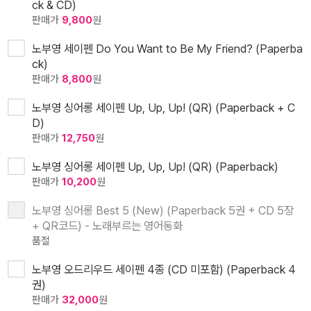
ck & CD)
판매가
9,800
원
노부영 세이펜 Do You Want to Be My Friend? (Paperba
ck)
판매가
8,800
원
노부영 싱어롱 세이펜 Up, Up, Up! (QR) (Paperback + C
D)
판매가
12,750
원
노부영 싱어롱 세이펜 Up, Up, Up! (QR) (Paperback)
판매가
10,200
원
노부영 싱어롱 Best 5 (New) (Paperback 5권 + CD 5장
+ QR코드) - 노래부르는 영어동화
품절
노부영 오드리우드 세이펜 4종 (CD 미포함) (Paperback 4
권)
판매가
32,000
원