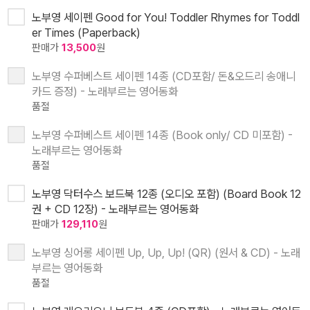
노부영 세이펜 Good for You! Toddler Rhymes for Toddl
er Times (Paperback)
판매가
13,500
원
노부영 수퍼베스트 세이펜 14종 (CD포함/ 돈&오드리 송애니
카드 증정) - 노래부르는 영어동화
품절
노부영 수퍼베스트 세이펜 14종 (Book only/ CD 미포함) -
노래부르는 영어동화
품절
노부영 닥터수스 보드북 12종 (오디오 포함) (Board Book 12
권 + CD 12장) - 노래부르는 영어동화
판매가
129,110
원
노부영 싱어롱 세이펜 Up, Up, Up! (QR) (원서 & CD) - 노래
부르는 영어동화
품절