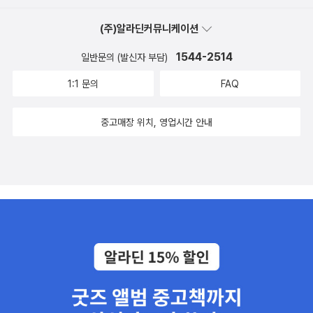
(주)알라딘커뮤니케이션
1544-2514
일반문의 (발신자 부담)
1:1 문의
FAQ
중고매장 위치, 영업시간 안내