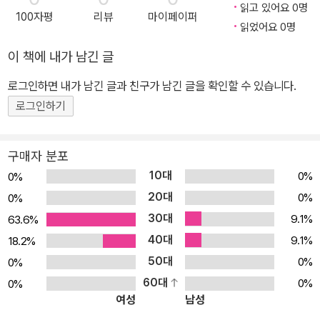
읽고 있어요 0명
100자평
리뷰
마이페이퍼
읽었어요 0명
이 책에 내가 남긴 글
로그인하면 내가 남긴 글과 친구가 남긴 글을 확인할 수 있습니다.
로그인하기
구매자 분포
10대
0%
0%
20대
0%
0%
30대
9.1%
63.6%
40대
9.1%
18.2%
50대
0%
0%
60대
0%
0%
여성
남성