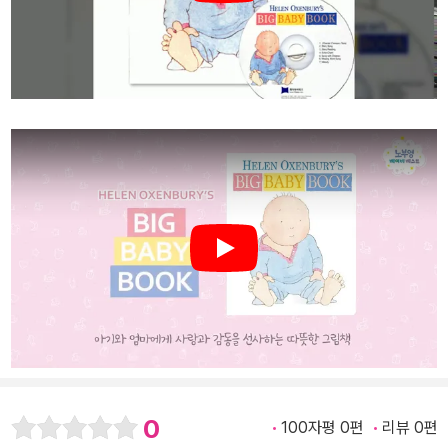
Play
0
100자평 0편
리뷰 0편