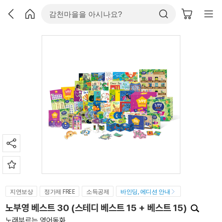
지연보상
정가제 FREE
소득공제
바인딩, 에디션 안내
노부영 베스트 30 (스테디 베스트 15 + 베스트 15)
노래부르는 영어동화