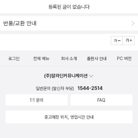
등록된 글이 없습니다
반품/교환 안내
로그인
전체 메뉴
회사 소개
출판사 안내
PC 버전
(주)알라딘커뮤니케이션
1544-2514
일반문의 (발신자 부담)
1:1 문의
FAQ
중고매장 위치, 영업시간 안내