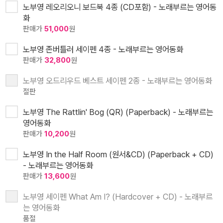
노부영 레오리오니 보드북 4종 (CD포함) - 노래부르는 영어동
화
판매가
51,000
원
노부영 존버틀러 세이펜 4종 - 노래부르는 영어동화
판매가
32,800
원
노부영 오드리우드 베스트 세이펜 2종 - 노래부르는 영어동화
절판
노부영 The Rattlin' Bog (QR) (Paperback) - 노래부르는
영어동화
판매가
10,200
원
노부영 In the Half Room (원서&CD) (Paperback + CD)
- 노래부르는 영어동화
판매가
13,600
원
노부영 세이펜 What Am I? (Hardcover + CD) - 노래부르
는 영어동화
품절