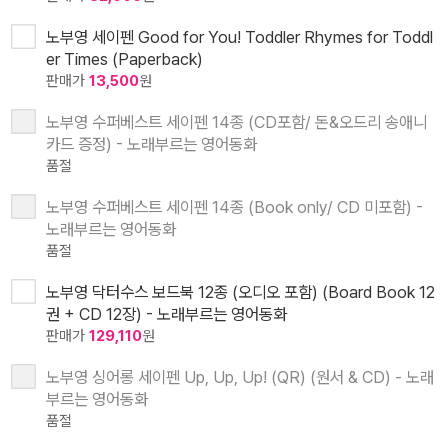
노부영 세이펜 Good for You! Toddler Rhymes for Toddl
er Times (Paperback)
판매가
13,500
원
노부영 수퍼베스트 세이펜 14종 (CD포함/ 돈&오드리 송애니
카드 증정) - 노래부르는 영어동화
품절
노부영 수퍼베스트 세이펜 14종 (Book only/ CD 미포함) -
노래부르는 영어동화
품절
노부영 닥터수스 보드북 12종 (오디오 포함) (Board Book 12
권 + CD 12장) - 노래부르는 영어동화
판매가
129,110
원
노부영 싱어롱 세이펜 Up, Up, Up! (QR) (원서 & CD) - 노래
부르는 영어동화
품절