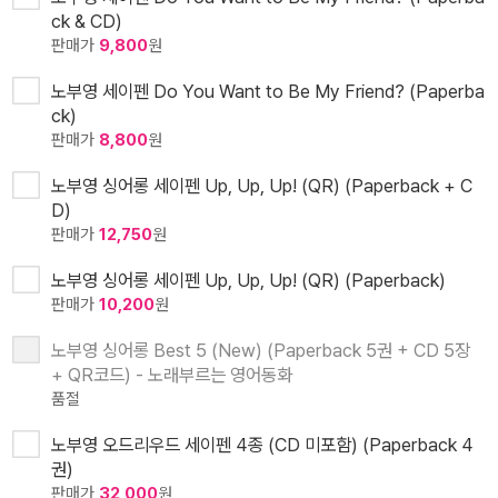
ck & CD)
판매가
9,800
원
노부영 세이펜 Do You Want to Be My Friend? (Paperba
ck)
판매가
8,800
원
노부영 싱어롱 세이펜 Up, Up, Up! (QR) (Paperback + C
D)
판매가
12,750
원
노부영 싱어롱 세이펜 Up, Up, Up! (QR) (Paperback)
판매가
10,200
원
노부영 싱어롱 Best 5 (New) (Paperback 5권 + CD 5장
+ QR코드) - 노래부르는 영어동화
품절
노부영 오드리우드 세이펜 4종 (CD 미포함) (Paperback 4
권)
판매가
32,000
원