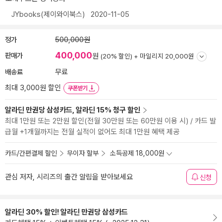
JYbooks(제이와이북스)
2020-11-05
정가
500,000원
400,000
판매가
원
(20% 할인) +
마일리지 20,000원
배송료
무료
최대 3,000원 할인
쿠폰받기
알라딘 만권당 삼성카드, 알라딘 15% 청구 할인
최대 1만원 또는 2만원 할인(전월 30만원 또는 60만원 이용 시) / 카드 발
급월 +1개월까지는 전월 실적이 없어도 최대 1만원 혜택 제공
카드/간편결제 할인
무이자 할부
소득공제 18,000원
관심 저자, 시리즈의 출간 알림을 받아보세요
신청
알라딘 30% 할인! 알라딘 만권당 삼성카드