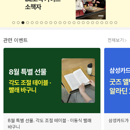
관련 이벤트
전체보기
8월 특별 선물. 각도 조절 테이블 · 이동식 빨래
삼성카드가 
바구니