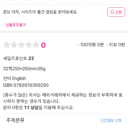
관심 저자, 시리즈의 출간 알림을 받아보세요
신청
선물포장불가
0
100자평 0편
리뷰 0편
세일즈포인트
22
32쪽
250*260mm
36g
언어 English
ISBN 9789919399290
(종수가 많은) 외서는 해외거래처에서 제공하는 정보가 부족하여 표
시하지 못하는 경우가 있습니다.
문의사항은
1:1 상담
을 이용해 주십시오.
주제분류
신간알림 신청