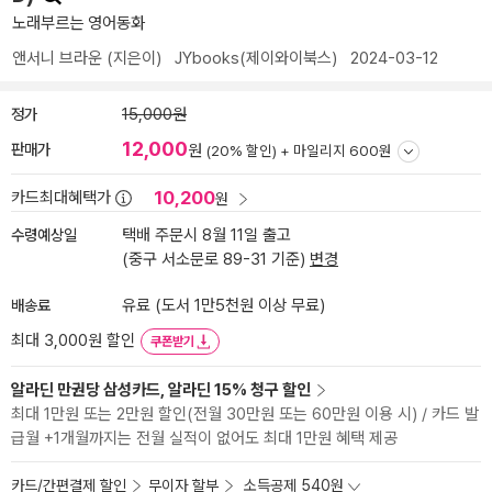
노래부르는 영어동화
앤서니 브라운
(지은이)
JYbooks(제이와이북스)
2024-03-12
정가
15,000원
12,000
판매가
원
(20% 할인) +
마일리지 600원
10,200
카드최대혜택가
원
수령예상일
택배 주문시 8월 11일 출고
(중구 서소문로 89-31 기준)
변경
배송료
유료 (도서 1만5천원 이상 무료)
최대 3,000원 할인
쿠폰받기
알라딘 만권당 삼성카드, 알라딘 15% 청구 할인
최대 1만원 또는 2만원 할인(전월 30만원 또는 60만원 이용 시) / 카드 발
급월 +1개월까지는 전월 실적이 없어도 최대 1만원 혜택 제공
카드/간편결제 할인
무이자 할부
소득공제 540원