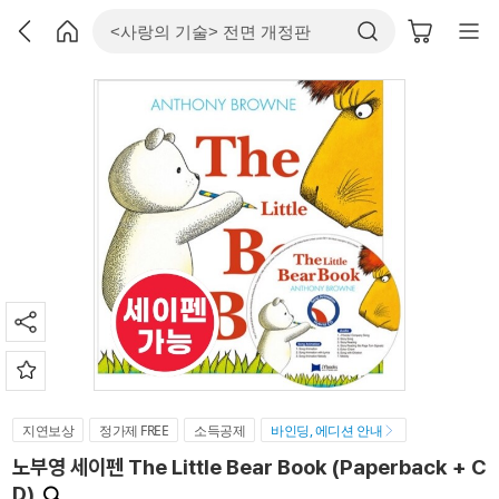
지연보상
정가제 FREE
소득공제
바인딩, 에디션 안내
노부영 세이펜 The Little Bear Book (Paperback + C
D)