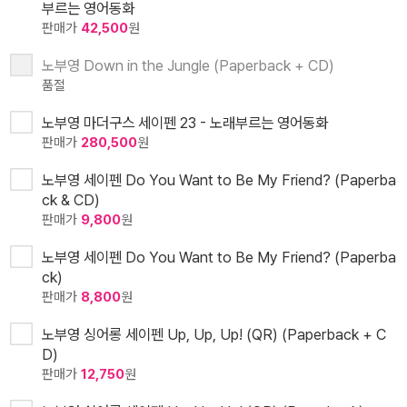
부르는 영어동화
판매가
42,500
원
노부영 Down in the Jungle (Paperback + CD)
품절
노부영 마더구스 세이펜 23 - 노래부르는 영어동화
판매가
280,500
원
노부영 세이펜 Do You Want to Be My Friend? (Paperba
ck & CD)
판매가
9,800
원
노부영 세이펜 Do You Want to Be My Friend? (Paperba
ck)
판매가
8,800
원
노부영 싱어롱 세이펜 Up, Up, Up! (QR) (Paperback + C
D)
판매가
12,750
원