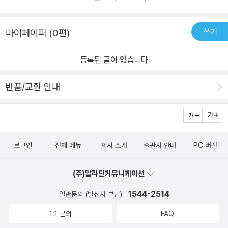
쓰기
마이페이퍼 (0편)
등록된 글이 없습니다
반품/교환 안내
로그인
전체 메뉴
회사 소개
출판사 안내
PC 버전
(주)알라딘커뮤니케이션
1544-2514
일반문의 (발신자 부담)
1:1 문의
FAQ