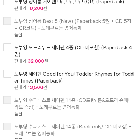
노부영 싱어롱 세이펜 Up, Up, Up! (QR) (Paperback)
판매가
10,200
원
노부영 싱어롱 Best 5 (New) (Paperback 5권 + CD 5장
+ QR코드) - 노래부르는 영어동화
품절
노부영 오드리우드 세이펜 4종 (CD 미포함) (Paperback 4
권)
판매가
32,000
원
노부영 세이펜 Good for You! Toddler Rhymes for Toddl
er Times (Paperback)
판매가
13,500
원
노부영 수퍼베스트 세이펜 14종 (CD포함/ 돈&오드리 송애니
카드 증정) - 노래부르는 영어동화
품절
노부영 수퍼베스트 세이펜 14종 (Book only/ CD 미포함) -
노래부르는 영어동화