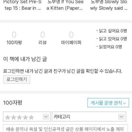
Pictory Set Pre-S
노부영 If You See
노부영 Slowly Slo
tep 15 : Bear in a
a Kitten (Paperba
wly Slowly said th
Square (Paperba
ck + CD)
e Sloth (Paperba
ck + Audio CD)
ck + CD)
읽고 싶어요 0명
0
0
0
읽고 있어요 0명
100자평
리뷰
마이페이퍼
읽었어요 0명
이 책에 내가 남긴 글
로그인하면 내가 남긴 글과 친구가 남긴 글을 확인할 수 있습니다.
로그인하기
100자평
게시물 운영 원칙
카테고리