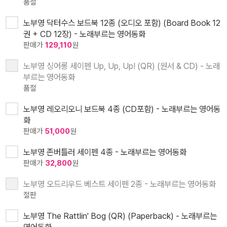
품절
노부영 닥터수스 보드북 12종 (오디오 포함) (Board Book 12
권 + CD 12장) - 노래부르는 영어동화
판매가
129,110
원
노부영 싱어롱 세이펜 Up, Up, Up! (QR) (원서 & CD) - 노래
부르는 영어동화
품절
노부영 레오리오니 보드북 4종 (CD포함) - 노래부르는 영어동
화
판매가
51,000
원
노부영 존버틀러 세이펜 4종 - 노래부르는 영어동화
판매가
32,800
원
노부영 오드리우드 베스트 세이펜 2종 - 노래부르는 영어동화
절판
노부영 The Rattlin' Bog (QR) (Paperback) - 노래부르는