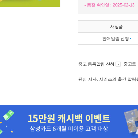
- 품절 확인일 : 2025-02-13
새상품
판매알림 신청
중고로
중고 등록알림 신청
관심 저자, 시리즈의 출간 알