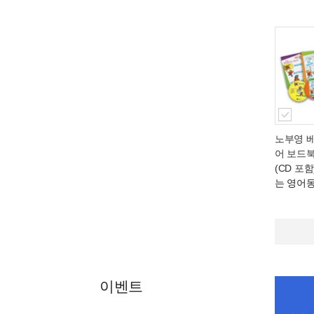
노부영 
어 보드북
(CD 포함
는 영어
이벤트