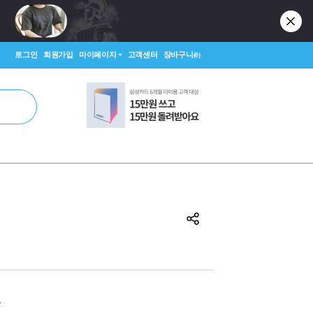
로그인
회원가입
마이페이지
고객센터
장바구니
(0)
원