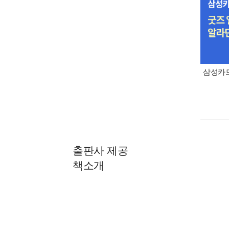
삼성카드
출판사 제공
책소개