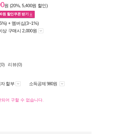
00
원 (20%, 5,400원 할인)
00
원 할인쿠폰 받기
5%) +
멤버십(3~1%)
이상 구매시 2,000원
0)
리뷰(0)
자 할부
소득공제 980원
되어 구할 수 없습니다.