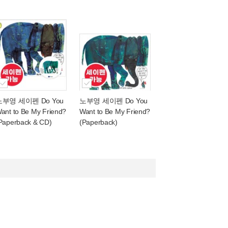
노부영 세이펜 Do You
노부영 세이펜 Do You
ant to Be My Friend?
Want to Be My Friend?
Paperback & CD)
(Paperback)