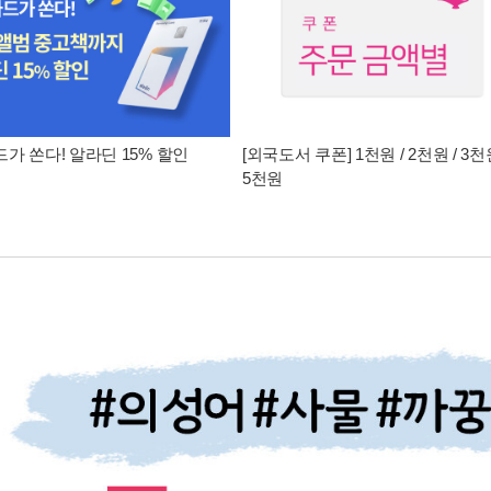
가 쏜다! 알라딘 15% 할인
[외국도서 쿠폰] 1천원 / 2천원 / 3천원
5천원