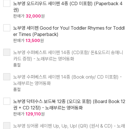
노부영 오드리우드 세이펜 4종 (CD 미포함) (Paperback 4
권)
판매가
32,000
원
노부영 세이펜 Good for You! Toddler Rhymes for Toddl
er Times (Paperback)
판매가
13,500
원
노부영 수퍼베스트 세이펜 14종 (CD포함/ 돈&오드리 송애니
카드 증정) - 노래부르는 영어동화
품절
노부영 수퍼베스트 세이펜 14종 (Book only/ CD 미포함) -
노래부르는 영어동화
품절
노부영 닥터수스 보드북 12종 (오디오 포함) (Board Book 12
권 + CD 12장) - 노래부르는 영어동화
판매가
129,110
원
노부영 싱어롱 세이펜 Up, Up, Up! (QR) (원서 & CD) - 노래