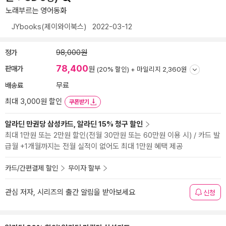
노래부르는 영어동화
JYbooks(제이와이북스)
2022-03-12
정가
98,000원
78,400
판매가
원
(20% 할인) +
마일리지 2,360원
배송료
무료
최대 3,000원 할인
쿠폰받기
알라딘 만권당 삼성카드, 알라딘 15% 청구 할인
최대 1만원 또는 2만원 할인(전월 30만원 또는 60만원 이용 시) / 카드 발
급월 +1개월까지는 전월 실적이 없어도 최대 1만원 혜택 제공
카드/간편결제 할인
무이자 할부
관심 저자, 시리즈의 출간 알림을 받아보세요
신청