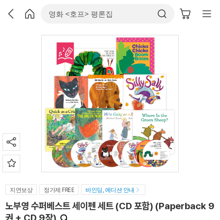
지연보상
정가제 FREE
바인딩, 에디션 안내
노부영 수퍼베스트 세이펜 세트 (CD 포함) (Paperback 9
권 + CD 9장)