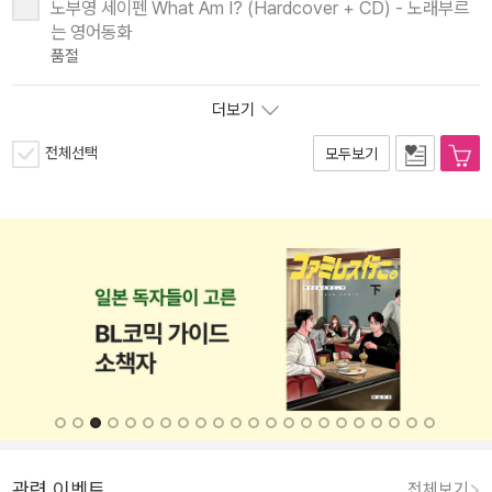
노부영 세이펜 What Am I? (Hardcover + CD) - 노래부르
는 영어동화
품절
더보기
전체선택
모두보기
관련 이벤트
전체보기