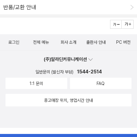
반품/교환 안내
로그인
전체 메뉴
회사 소개
출판사 안내
PC 버전
(주)알라딘커뮤니케이션
1544-2514
일반문의 (발신자 부담)
1:1 문의
FAQ
중고매장 위치, 영업시간 안내