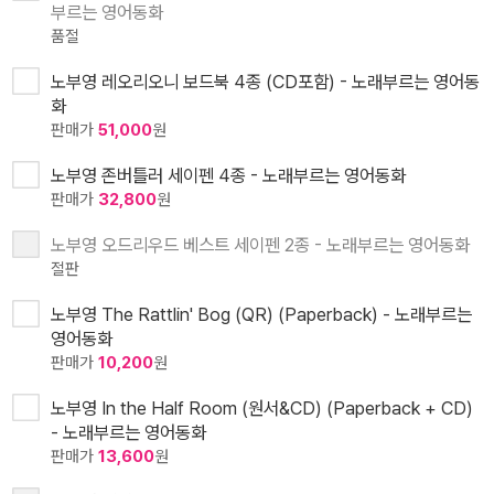
부르는 영어동화
품절
노부영 레오리오니 보드북 4종 (CD포함) - 노래부르는 영어동
화
판매가
51,000
원
노부영 존버틀러 세이펜 4종 - 노래부르는 영어동화
판매가
32,800
원
노부영 오드리우드 베스트 세이펜 2종 - 노래부르는 영어동화
절판
노부영 The Rattlin' Bog (QR) (Paperback) - 노래부르는
영어동화
판매가
10,200
원
노부영 In the Half Room (원서&CD) (Paperback + CD)
- 노래부르는 영어동화
판매가
13,600
원