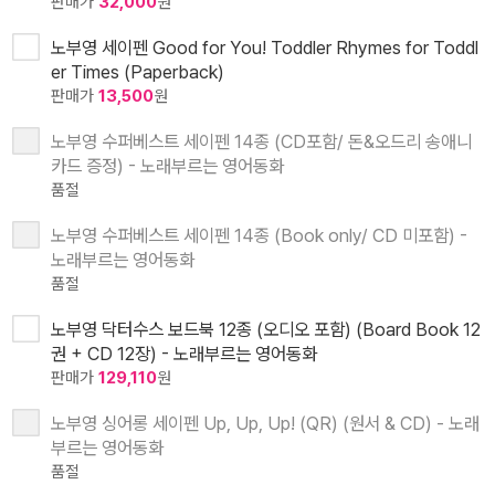
판매가
32,000
원
노부영 세이펜 Good for You! Toddler Rhymes for Toddl
er Times (Paperback)
판매가
13,500
원
노부영 수퍼베스트 세이펜 14종 (CD포함/ 돈&오드리 송애니
카드 증정) - 노래부르는 영어동화
품절
노부영 수퍼베스트 세이펜 14종 (Book only/ CD 미포함) -
노래부르는 영어동화
품절
노부영 닥터수스 보드북 12종 (오디오 포함) (Board Book 12
권 + CD 12장) - 노래부르는 영어동화
판매가
129,110
원
노부영 싱어롱 세이펜 Up, Up, Up! (QR) (원서 & CD) - 노래
부르는 영어동화
품절