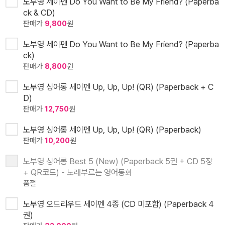
노부영 세이펜 Do You Want to Be My Friend? (Paperba
ck & CD)
판매가
9,800
원
노부영 세이펜 Do You Want to Be My Friend? (Paperba
ck)
판매가
8,800
원
노부영 싱어롱 세이펜 Up, Up, Up! (QR) (Paperback + C
D)
판매가
12,750
원
노부영 싱어롱 세이펜 Up, Up, Up! (QR) (Paperback)
판매가
10,200
원
노부영 싱어롱 Best 5 (New) (Paperback 5권 + CD 5장
+ QR코드) - 노래부르는 영어동화
품절
노부영 오드리우드 세이펜 4종 (CD 미포함) (Paperback 4
권)