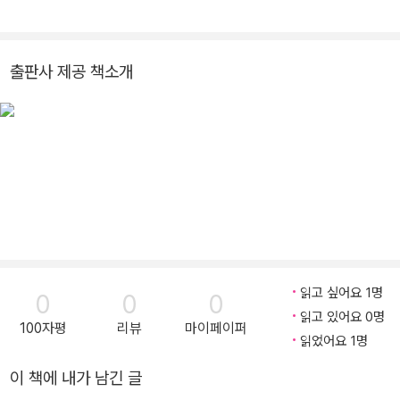
출판사 제공 책소개
읽고 싶어요 1명
0
0
0
읽고 있어요 0명
100자평
리뷰
마이페이퍼
읽었어요 1명
이 책에 내가 남긴 글