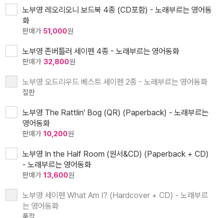
노부영 레오리오니 보드북 4종 (CD포함) - 노래부르는 영어동
화
판매가
51,000
원
노부영 존버틀러 세이펜 4종 - 노래부르는 영어동화
판매가
32,800
원
노부영 오드리우드 베스트 세이펜 2종 - 노래부르는 영어동화
절판
노부영 The Rattlin' Bog (QR) (Paperback) - 노래부르는
영어동화
판매가
10,200
원
노부영 In the Half Room (원서&CD) (Paperback + CD)
- 노래부르는 영어동화
판매가
13,600
원
노부영 세이펜 What Am I? (Hardcover + CD) - 노래부르
는 영어동화
품절