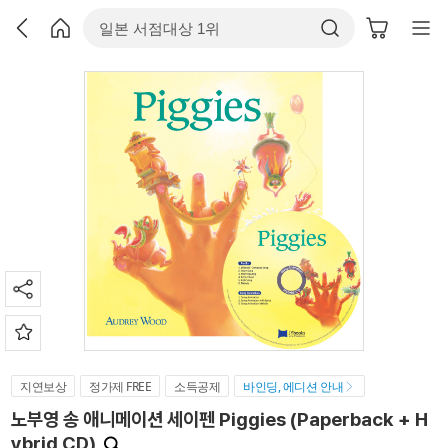
지연보상
정가제 FREE
소득공제
바인딩, 에디션 안내
노부영 송 애니메이션 세이펜 Piggies (Paperback + H
ybrid CD)