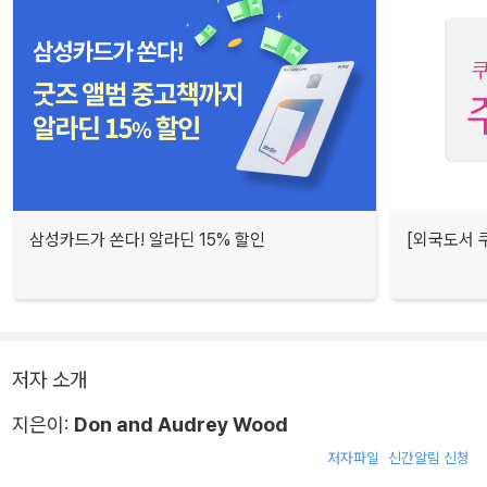
삼성카드가 쏜다! 알라딘 15% 할인
[외국도서 쿠
저자 소개
지은이:
Don and Audrey Wood
저자파일
신간알림 신청