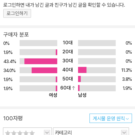
로그인하면 내가 남긴 글과 친구가 남긴 글을 확인할 수 있습니다.
로그인하기
구매자 분포
10대
0%
0%
20대
0%
1.9%
30대
0%
43.4%
40대
11.3%
34.0%
50대
3.8%
1.9%
60대
1.9%
1.9%
여성
남성
100자평
게시물 운영 원칙
카테고리