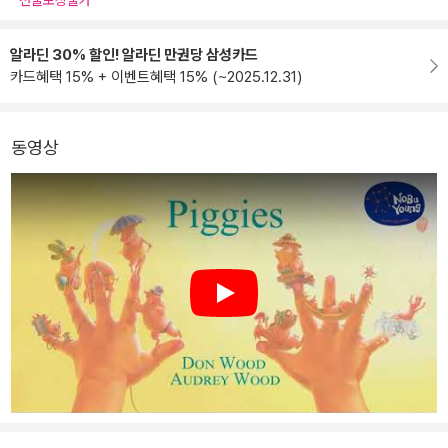
선물포장불가
알라딘 30% 할인! 알라딘 만권당 삼성카드
카드혜택 15% + 이벤트혜택 15% (~2025.12.31)
동영상
Play