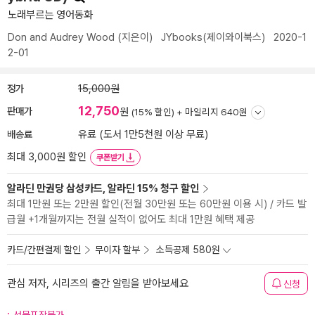
노래부르는 영어동화
Don and Audrey Wood
(지은이)
JYbooks(제이와이북스)
2020-1
2-01
정가
15,000원
12,750
판매가
원
(15% 할인) +
마일리지 640원
배송료
유료 (도서 1만5천원 이상 무료)
최대 3,000원 할인
쿠폰받기
알라딘 만권당 삼성카드, 알라딘 15% 청구 할인
최대 1만원 또는 2만원 할인(전월 30만원 또는 60만원 이용 시) / 카드 발
급월 +1개월까지는 전월 실적이 없어도 최대 1만원 혜택 제공
카드/간편결제 할인
무이자 할부
소득공제 580원
관심 저자, 시리즈의 출간 알림을 받아보세요
신청